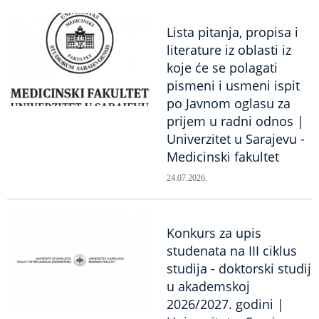
Lista pitanja, propisa i
literature iz oblasti iz
koje će se polagati
pismeni i usmeni ispit
po Javnom oglasu za
prijem u radni odnos |
Univerzitet u Sarajevu -
Medicinski fakultet
24.07.2026.
Konkurs za upis
studenata na III ciklus
studija - doktorski studij
u akademskoj
2026/2027. godini |