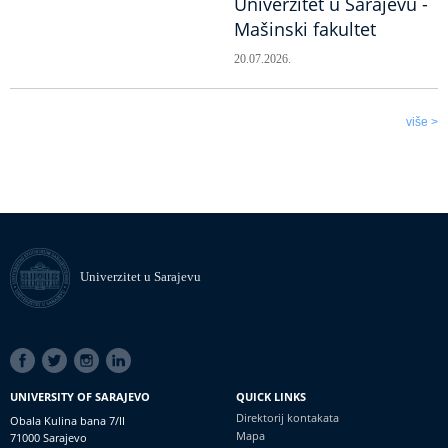
Univerzitet u Sarajevu -
Mašinski fakultet
20.07.2026.
više >
Univerzitet u Sarajevu
SOCIAL
LINKS
UNIVERSITY OF SARAJEVO
QUICK LINKS
Direktorij kontakata
Obala Kulina bana 7/II
Mapa
71000 Sarajevo