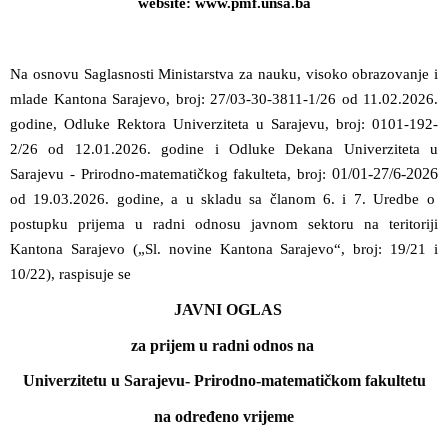
website: www.pmf.unsa.ba
Na osnovu Saglasnosti Ministarstva za nauku, visoko obrazovanje i
mlade Kantona Sarajevo, broj:
27/03-30-3811-1/26 od 11.02.2026.
godine
, Odluke Rektora Univerziteta u Sarajevu, broj:
0101-192-
2/26 od 12.01.2026. godine
i Odluke
Dekana
Univerziteta u
01/01-27/6-2026
Sarajevu - Prirodno-matematičkog fakulteta, broj:
od 19.03.2026. godine, a u skladu sa članom 6. i 7. Uredbe o
postupku prijema u radni odnosu javnom sektoru na teritoriji
Kantona Sarajevo („Sl. novine Kantona Sarajevo“, broj: 19/21 i
10/22),
raspisuje se
JAVNI OGLAS
za
prijem u radni odnos na
Univerzitetu u Sarajevu- Prirodno-matematičkom fakultetu
na određeno vrijeme