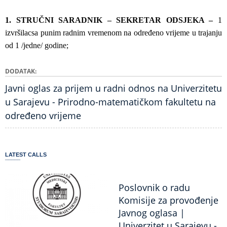
1.
STRUČNI SARADNIK – SEKRETAR ODSJEKA
–
1
izvršilac
sa punim radnim vremenom na određeno vrijeme u trajanju
od 1 /jedne/ godine;
DODATAK
Javni oglas za prijem u radni odnos na Univerzitetu
u Sarajevu - Prirodno-matematičkom fakultetu na
određeno vrijeme
LATEST CALLS
Poslovnik o radu
Komisije za provođenje
Javnog oglasa |
Univerzitet u Sarajevu -