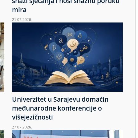
snazi sjećanja i nosi snažnu poruku
mira
21.07.2026.
Univerzitet u Sarajevu domaćin
međunarodne konferencije o
višejezičnosti
27.07.2026.