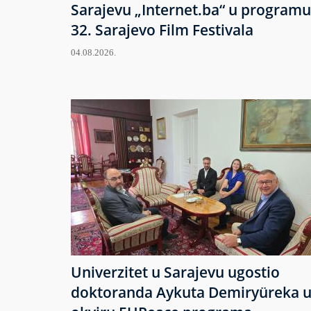
Sarajevu „Internet.ba“ u programu
32. Sarajevo Film Festivala
04.08.2026.
Univerzitet u Sarajevu ugostio
doktoranda Aykuta Demiryüreka 