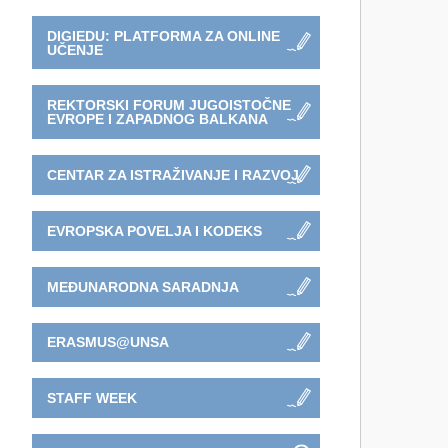
DIGIEDU: PLATFORMA ZA ONLINE
UČENJE
REKTORSKI FORUM JUGOISTOČNE
EVROPE I ZAPADNOG BALKANA
CENTAR ZA ISTRAŽIVANJE I RAZVOJ
EVROPSKA POVELJA I KODEKS
MEĐUNARODNA SARADNJA
ERASMUS@UNSA
STAFF WEEK