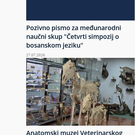
Pozivno pismo za međunarodni
naučni skup "Četvrti simpozij o
bosanskom jeziku"
27.07.2026.
Anatomski muzej Veterinarskog