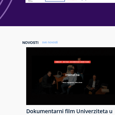
NOVOSTI
sve novosti
Dokumentarni film Univerziteta u