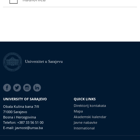
Univerzitet u Sarajevu
SOCIAL
LINKS
UNIVERSITY OF SARAJEVO
QUICK LINKS
Direktorij kontakata
Obala Kulina bana 7/II
Mapa
71000 Sarajevo
Akademski kalendar
Bosna i Hercegovina
Telefon: +387 33 56 51 00
Javne nabavke
E-mail: javnost@unsa.ba
International