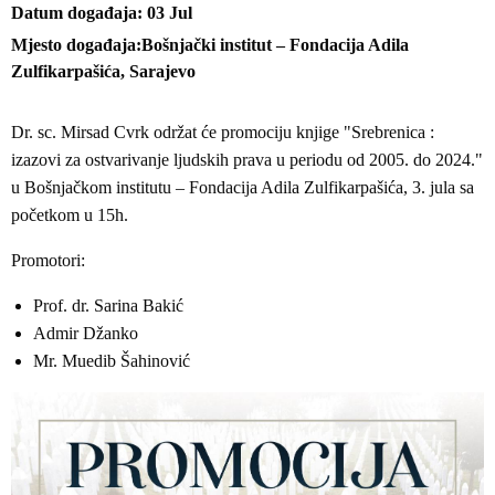
Datum događaja
03
Jul
Mjesto događaja
Bošnjački institut – Fondacija Adila
Zulfikarpašića, Sarajevo
Dr. sc. Mirsad Cvrk održat će promociju knjige "Srebrenica :
izazovi za ostvarivanje ljudskih prava u periodu od 2005. do 2024."
u Bošnjačkom institutu – Fondacija Adila Zulfikarpašića, 3. jula sa
početkom u 15h.
Promotori:
Prof. dr. Sarina Bakić
Admir Džanko
Mr. Muedib Šahinović