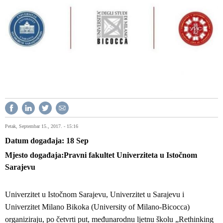
Petak, Septembar 15., 2017. - 15:16
Datum događaja
18
Sep
Mjesto događaja
Pravni fakultet Univerziteta u Istočnom
Sarajevu
Univerzitet u Istočnom Sarajevu, Univerzitet u Sarajevu i
Univerzitet Milano Bikoka (University of Milano-Bicocca)
organiziraju, po četvrti put, međunarodnu ljetnu školu „Rethinking