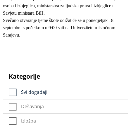
osoba i izbjeglica, ministarstva za ljudska prava i izbjeglice u
Savjetu ministara BiH.
Svečano otvaranje ljetne škole održat će se u ponedjeljak 18.
septembra s početkom u 9:00 sati na Univerzitetu u Istočnom
Sarajevu.
Kategorije
Svi događaji
Dešavanja
Izložba