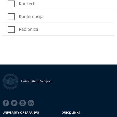
Koncert
Konferencija
Radionica
Univerzitet u Sarajevu
SOCIAL
LINKS
UNIVERSITY OF SARAJEVO
QUICK LINKS