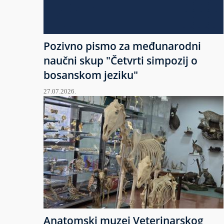
Pozivno pismo za međunarodni
naučni skup "Četvrti simpozij o
bosanskom jeziku"
27.07.2026.
Anatomski muzej Veterinarskog