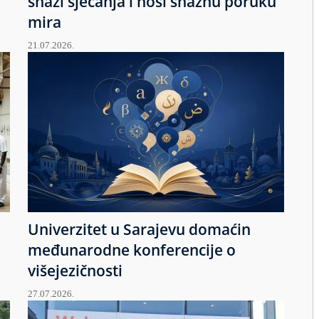
snazi sjećanja i nosi snažnu poruku
mira
21.07.2026.
Univerzitet u Sarajevu domaćin
međunarodne konferencije o
višejezičnosti
27.07.2026.