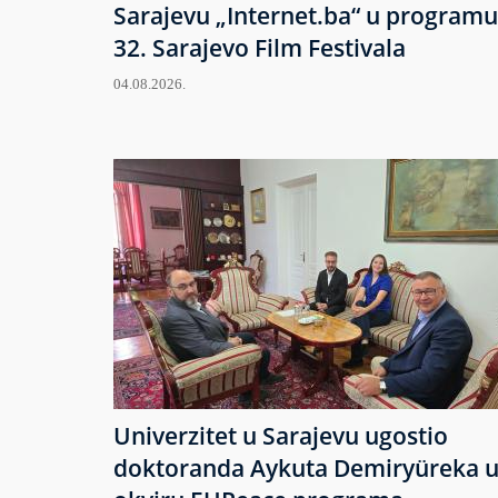
Sarajevu „Internet.ba“ u programu
32. Sarajevo Film Festivala
04.08.2026.
Univerzitet u Sarajevu ugostio
doktoranda Aykuta Demiryüreka 