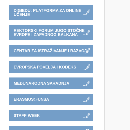
DIGIEDU: PLATFORMA ZA ONLINE
UČENJE
REKTORSKI FORUM JUGOISTOČNE
EVROPE I ZAPADNOG BALKANA
CENTAR ZA ISTRAŽIVANJE I RAZVOJ
EVROPSKA POVELJA I KODEKS
MEĐUNARODNA SARADNJA
ERASMUS@UNSA
STAFF WEEK