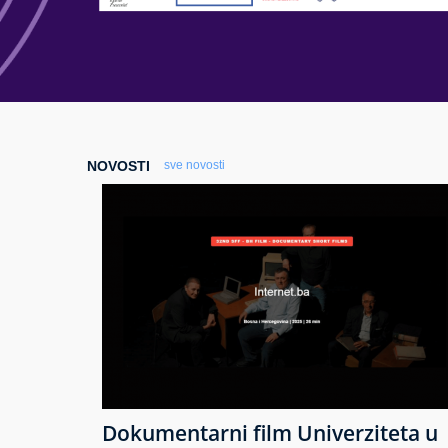
NOVOSTI
sve novosti
Dokumentarni film Univerziteta u