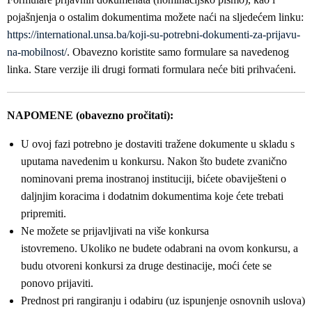
pojašnjenja o ostalim dokumentima možete naći na sljedećem linku:
https://international.unsa.ba/koji-su-potrebni-dokumenti-za-prijavu-
na-mobilnost/
. Obavezno koristite samo formulare sa navedenog
linka. Stare verzije ili drugi formati formulara neće biti prihvaćeni.
NAPOMENE (obavezno pročitati):
U ovoj fazi potrebno je dostaviti tražene dokumente u skladu s
uputama navedenim u konkursu. Nakon što budete zvanično
nominovani prema inostranoj instituciji, bićete obaviješteni o
daljnjim koracima i dodatnim dokumentima koje ćete trebati
pripremiti.
Ne možete se prijavljivati na više konkursa
istovremeno. Ukoliko ne budete odabrani na ovom konkursu, a
budu otvoreni konkursi za druge destinacije, moći ćete se
ponovo prijaviti.
Prednost pri rangiranju i odabiru (uz ispunjenje osnovnih uslova)