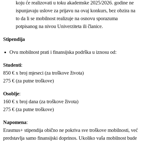
koju će realizovati u toku akademske 2025/2026. godine ne
ispunjavaju uslove za prijavu na ovaj konkurs, bez obzira na
to da li se mobilnost realizuje na osnovu sporazuma
potpisanog na nivou Univerziteta ili članice.
Stipendija
Ovu mobilnost prati i finansijska podrška u iznosu od:
Studenti
:
850 € x broj mjeseci (za troškove života)
275 € (za putne troškove)
Osoblje
:
160 € x broj dana (za troškove života)
275 € (za putne troškove)
Napomena
:
Erasmus+ stipendija obično ne pokriva sve troškove mobilnosti, već
predstavlja samo finansijski doprinos. Ukoliko vaša mobilnost bude