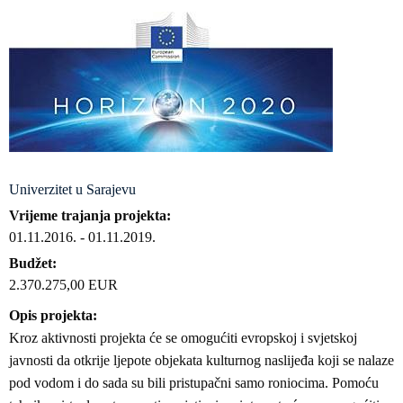
Univerzitet u Sarajevu
Vrijeme trajanja projekta
01.11.2016.
-
01.11.2019.
Budžet
2.370.275,00 EUR
Opis projekta
Kroz aktivnosti projekta će se omogućiti evropskoj i svjetskoj
javnosti da otkrije ljepote objekata kulturnog naslijeđa koji se nalaze
pod vodom i do sada su bili pristupačni samo roniocima. Pomoću