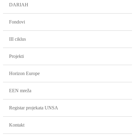
DARIAH
Fondovi
III ciklus
Projekti
Horizon Europe
EEN mreža
Registar projekata UNSA
Kontakt