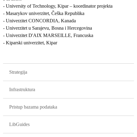
- University of Technology, Kipar – koordinator projekta
- Masarykov univerzitet, Češka Republika
- Univerzitet CONCORDIA, Kanada
- Univerzitet u Sarajevu, Bosna i Hercegovina
- Univerzitet D'AIX MARSEILLE, Francuska
- Kiparski univerzitet, Kipar
GLAVNA NAVIGACIJA PROJEKTI
Strategija
Infrastruktura
Pristup bazama podataka
LibGuides