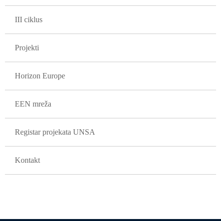
III ciklus
Projekti
Horizon Europe
EEN mreža
Registar projekata UNSA
Kontakt