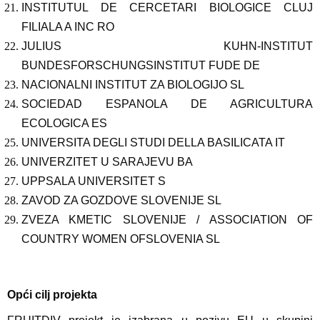
INSTITUTUL DE CERCETARI BIOLOGICE CLUJ
FILIALA A INC RO
JULIUS KUHN-INSTITUT
BUNDESFORSCHUNGSINSTITUT FUDE DE
NACIONALNI INSTITUT ZA BIOLOGIJO SL
SOCIEDAD ESPANOLA DE AGRICULTURA
ECOLOGICA ES
UNIVERSITA DEGLI STUDI DELLA BASILICATA IT
UNIVERZITET U SARAJEVU BA
UPPSALA UNIVERSITET S
ZAVOD ZA GOZDOVE SLOVENIJE SL
ZVEZA KMETIC SLOVENIJE / ASSOCIATION OF
COUNTRY WOMEN OFSLOVENIA SL
Opći cilj projekta