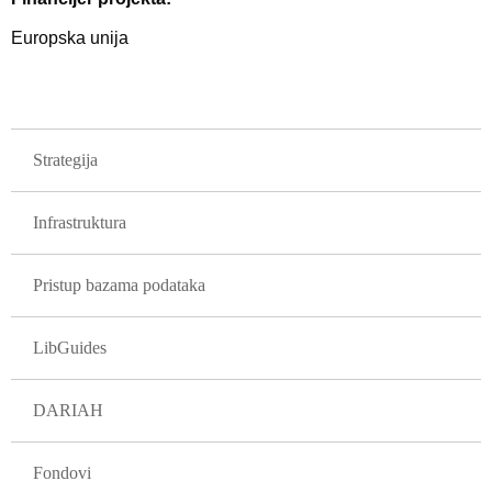
Europska unija
GLAVNA NAVIGACIJA PROJEKTI
Strategija
Infrastruktura
Pristup bazama podataka
LibGuides
DARIAH
Fondovi