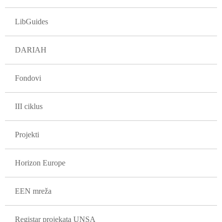
LibGuides
DARIAH
Fondovi
III ciklus
Projekti
Horizon Europe
EEN mreža
Registar projekata UNSA