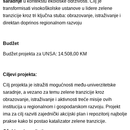
saradnje
u kontekstu ekološke održivosti. Cilj je
transformisati visokoškolske ustanove u lidere zelene
tranzicije kroz tri ključna stuba: obrazovanje, istraživanje i
direktan doprinos regionalnom razvoju
Budžet
Budžet projekta za UNSA:
14.508,00 KM
Ciljevi projekta:
Cilj projekta je istražiti mogućnosti među-univerzitetske
saradnje, a vezano za temu zelene tranzicije kroz
obrazovanje, istraživanje i aktivnosti treće misije ovih
institucija u regionalnom i gospodarskom razvoju. Projekt
ima za cilj razviti zajednički akcijski plan i repozitorij najbolje
prakse kako bi postao katalizator zelene tranzicije.