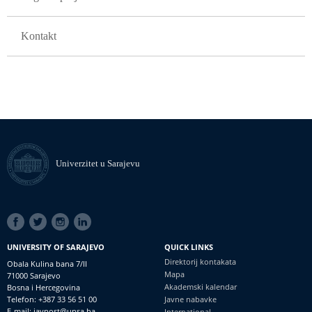
Kontakt
Univerzitet u Sarajevu
SOCIAL
LINKS
UNIVERSITY OF SARAJEVO
QUICK LINKS
Direktorij kontakata
Obala Kulina bana 7/II
Mapa
71000 Sarajevo
Akademski kalendar
Bosna i Hercegovina
Telefon: +387 33 56 51 00
Javne nabavke
E-mail: javnost@unsa.ba
International