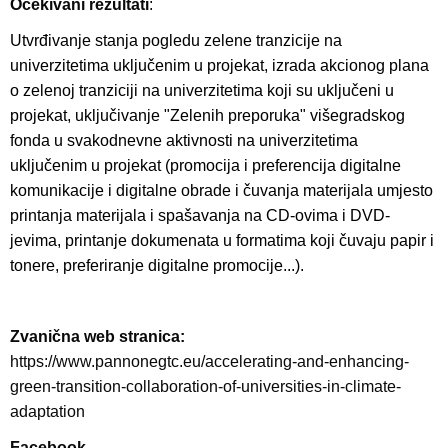
Očekivani rezultati
:
Utvrđivanje stanja pogledu zelene tranzicije na
univerzitetima uključenim u projekat, izrada akcionog plana
o zelenoj tranziciji na univerzitetima koji su uključeni u
projekat, uključivanje "Zelenih preporuka" višegradskog
fonda u svakodnevne aktivnosti na univerzitetima
uključenim u projekat (promocija i preferencija digitalne
komunikacije i digitalne obrade i čuvanja materijala umjesto
printanja materijala i spašavanja na CD-ovima i DVD-
jevima, printanje dokumenata u formatima koji čuvaju papir i
tonere, preferiranje digitalne promocije...).
Zvanična web stranica:
https://www.pannonegtc.eu/accelerating-and-enhancing-
green-transition-collaboration-of-universities-in-climate-
adaptation
Facebook