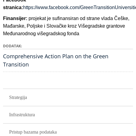
stranica:
https://www.facebook.com/GreenTransitionUniversiti
Finansijer:
p
rojekat je sufinansiran od strane vlada Češke,
Mađarske, Poljske i Slovačke kroz Višegradske grantove
Međunarodnog višegradskog fonda
DODATAK
Comprehensive Action Plan on the Green
Transition
GLAVNA NAVIGACIJA PROJEKTI
Strategija
Infrastruktura
Pristup bazama podataka