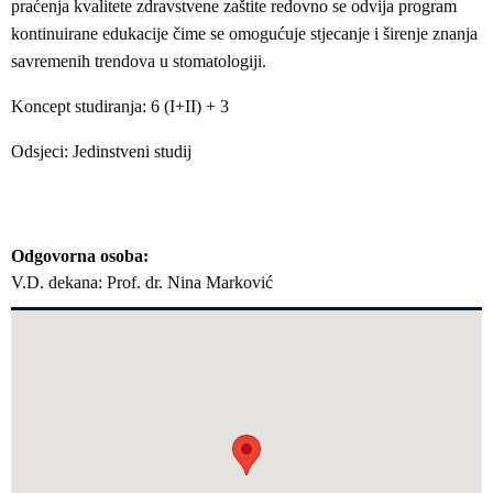
praćenja kvalitete zdravstvene zaštite redovno se odvija program
kontinuirane edukacije čime se omogućuje stjecanje i širenje znanja
savremenih trendova u stomatologiji.
Koncept studiranja: 6 (I+II) + 3
Odsjeci: Jedinstveni studij
Odgovorna osoba
V.D. dekana: Prof. dr. Nina Marković