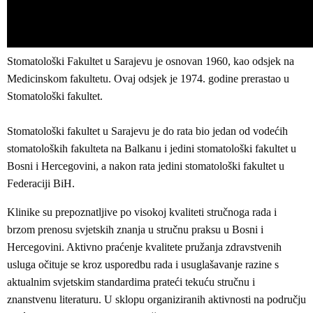
Stomatološki Fakultet u Sarajevu je osnovan 1960, kao odsjek na
Medicinskom fakultetu. Ovaj odsjek je 1974. godine prerastao u
Stomatološki fakultet.
Stomatološki fakultet u Sarajevu je do rata bio jedan od vodećih
stomatoloških fakulteta na Balkanu i jedini stomatološki fakultet u
Bosni i Hercegovini, a nakon rata jedini stomatološki fakultet u
Federaciji BiH.
Klinike su prepoznatljive po visokoj kvaliteti stručnoga rada i
brzom prenosu svjetskih znanja u stručnu praksu u Bosni i
Hercegovini. Aktivno praćenje kvalitete pružanja zdravstvenih
usluga očituje se kroz usporedbu rada i usuglašavanje razine s
aktualnim svjetskim standardima prateći tekuću stručnu i
znanstvenu literaturu. U sklopu organiziranih aktivnosti na području