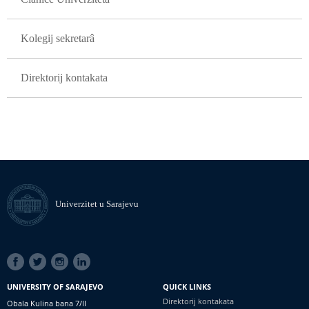
Kolegij sekretarâ
Direktorij kontakata
Univerzitet u Sarajevu
SOCIAL
LINKS
UNIVERSITY OF SARAJEVO
QUICK LINKS
Direktorij kontakata
Obala Kulina bana 7/II