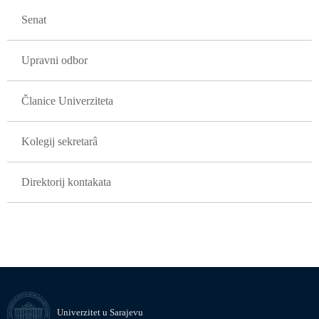
Senat
Upravni odbor
Članice Univerziteta
Kolegij sekretarâ
Direktorij kontakata
Univerzitet u Sarajevu