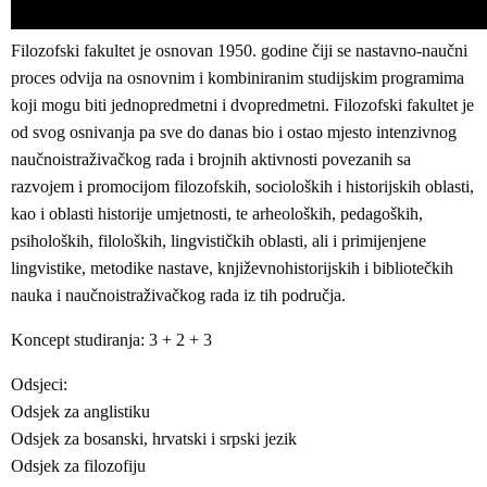
Filozofski fakultet je osnovan 1950. godine čiji se nastavno-naučni
proces odvija na osnovnim i kombiniranim studijskim programima
koji mogu biti jednopredmetni i dvopredmetni. Filozofski fakultet je
od svog osnivanja pa sve do danas bio i ostao mjesto intenzivnog
naučnoistraživačkog rada i brojnih aktivnosti povezanih sa
razvojem i promocijom filozofskih, socioloških i historijskih oblasti,
kao i oblasti historije umjetnosti, te arheoloških, pedagoških,
psiholoških, filoloških, lingvističkih oblasti, ali i primijenjene
lingvistike, metodike nastave, književnohistorijskih i bibliotečkih
nauka i naučnoistraživačkog rada iz tih područja.
Koncept studiranja: 3 + 2 + 3
Odsjeci:
Odsjek za anglistiku
Odsjek za bosanski, hrvatski i srpski jezik
Odsjek za filozofiju