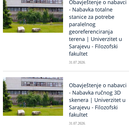
Obavještenje o nabavci
- Nabavka totalne
stanice za potrebe
paralelnog
georeferenciranja
terena | Univerzitet u
Sarajevu - Filozofski
fakultet
31.07.2026.
Obavještenje o nabavci
- Nabavka ručnog 3D
skenera | Univerzitet u
Sarajevu - Filozofski
fakultet
31.07.2026.