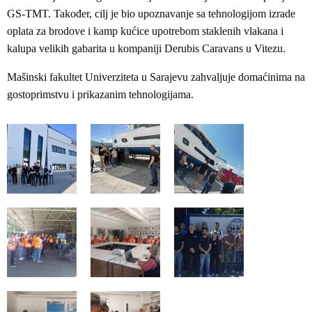
GS-TMT. Također, cilj je bio upoznavanje sa tehnologijom izrade
oplata za brodove i kamp kućice upotrebom staklenih vlakana i
kalupa velikih gabarita u kompaniji Derubis Caravans u Vitezu.
Mašinski fakultet Univerziteta u Sarajevu zahvaljuje domaćinima na
gostoprimstvu i prikazanim tehnologijama.