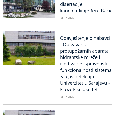
disertacije
kandidatkinje Azre Bačić
31.07.2026.
Obavještenje o nabavci
- Održavanje
protupožarnih aparata,
hidrantske mreže i
ispitivanje ispravnosti i
funkcionalnosti sistema
za gas detekciju |
Univerzitet u Sarajevu -
Filozofski fakultet
31.07.2026.