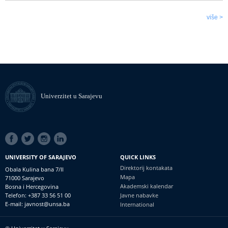
više >
Univerzitet u Sarajevu
SOCIAL
LINKS
UNIVERSITY OF SARAJEVO
QUICK LINKS
Direktorij kontakata
Obala Kulina bana 7/II
Mapa
71000 Sarajevo
Akademski kalendar
Bosna i Hercegovina
Telefon: +387 33 56 51 00
Javne nabavke
E-mail: javnost@unsa.ba
International