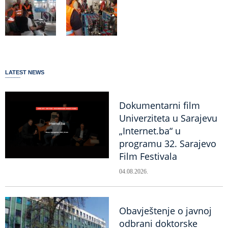
LATEST NEWS
Dokumentarni film
Univerziteta u Sarajevu
„Internet.ba“ u
programu 32. Sarajevo
Film Festivala
04.08.2026.
Obavještenje o javnoj
odbrani doktorske