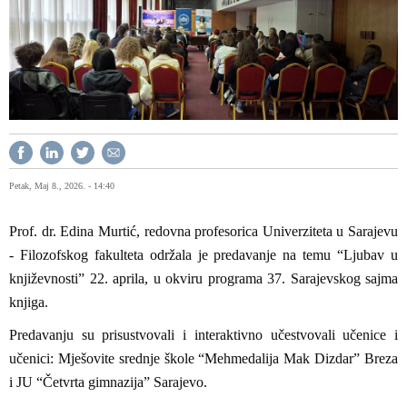
Petak, Maj 8., 2026. - 14:40
Prof. dr. Edina Murtić, redovna profesorica Univerziteta u Sarajevu
- Filozofskog fakulteta održala je predavanje na temu “Ljubav u
književnosti” 22. aprila, u okviru programa 37. Sarajevskog sajma
knjiga.
Predavanju su prisustvovali i interaktivno učestvovali učenice i
učenici: Mješovite srednje škole “Mehmedalija Mak Dizdar” Breza
i JU “Četvrta gimnazija” Sarajevo.