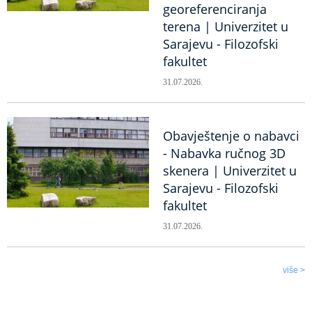
georeferenciranja
terena | Univerzitet u
Sarajevu - Filozofski
fakultet
31.07.2026.
Obavještenje o nabavci
- Nabavka ručnog 3D
skenera | Univerzitet u
Sarajevu - Filozofski
fakultet
31.07.2026.
više >