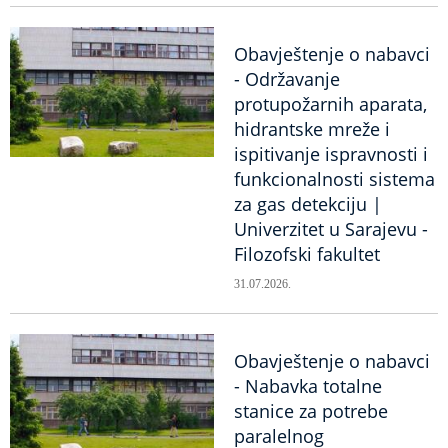
Obavještenje o nabavci
- Održavanje
protupožarnih aparata,
hidrantske mreže i
ispitivanje ispravnosti i
funkcionalnosti sistema
za gas detekciju |
Univerzitet u Sarajevu -
Filozofski fakultet
31.07.2026.
Obavještenje o nabavci
- Nabavka totalne
stanice za potrebe
paralelnog