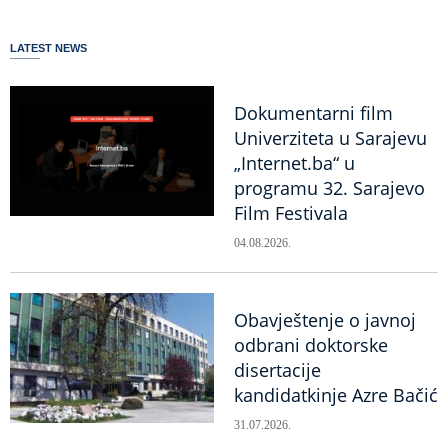
LATEST NEWS
Dokumentarni film
Univerziteta u Sarajevu
„Internet.ba“ u
programu 32. Sarajevo
Film Festivala
04.08.2026.
Obavještenje o javnoj
odbrani doktorske
disertacije
kandidatkinje Azre Bačić
31.07.2026.