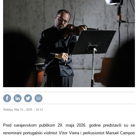
Nedelja, Maj 31., 2026. - 10:13
Pred sarajevskom publikom 29. maja 2026. godine predstavili su se
renomirani portugalski violinist Vítor Vieira i perkusionist Manuel Campos