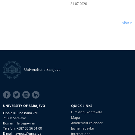
31.07.2026.
više >
Univerzitet u Sarajevu
SOCIAL
LINKS
UNIVERSITY OF SARAJEVO
QUICK LINKS
Direktorij kontakata
Obala Kulina bana 7/II
Mapa
71000 Sarajevo
Akademski kalendar
Bosna i Hercegovina
Telefon: +387 33 56 51 00
Javne nabavke
E-mail: javnost@unsa.ba
International