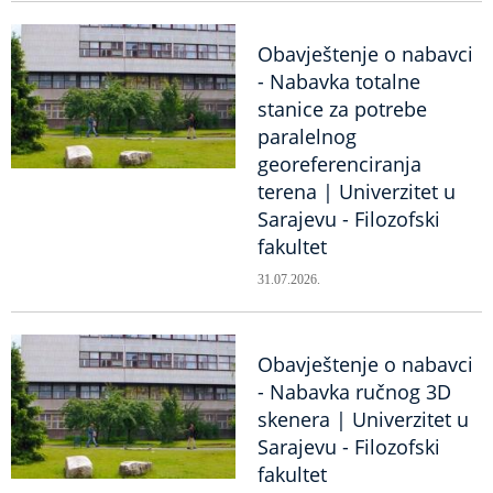
Obavještenje o nabavci
- Nabavka totalne
stanice za potrebe
paralelnog
georeferenciranja
terena | Univerzitet u
Sarajevu - Filozofski
fakultet
31.07.2026.
Obavještenje o nabavci
- Nabavka ručnog 3D
skenera | Univerzitet u
Sarajevu - Filozofski
fakultet