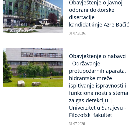
Obavještenje o javnoj
odbrani doktorske
disertacije
kandidatkinje Azre Bačić
31.07.2026.
Obavještenje o nabavci
- Održavanje
protupožarnih aparata,
hidrantske mreže i
ispitivanje ispravnosti i
funkcionalnosti sistema
za gas detekciju |
Univerzitet u Sarajevu -
Filozofski fakultet
31.07.2026.