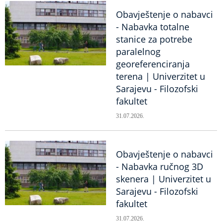
Obavještenje o nabavci
- Nabavka totalne
stanice za potrebe
paralelnog
georeferenciranja
terena | Univerzitet u
Sarajevu - Filozofski
fakultet
31.07.2026.
Obavještenje o nabavci
- Nabavka ručnog 3D
skenera | Univerzitet u
Sarajevu - Filozofski
fakultet
31.07.2026.