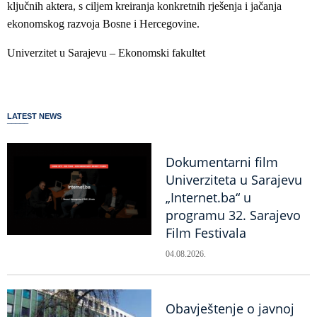
ključnih aktera, s ciljem kreiranja konkretnih rješenja i jačanja
ekonomskog razvoja Bosne i Hercegovine.
Univerzitet u Sarajevu – Ekonomski fakultet
LATEST NEWS
Dokumentarni film
Univerziteta u Sarajevu
„Internet.ba“ u
programu 32. Sarajevo
Film Festivala
04.08.2026.
Obavještenje o javnoj