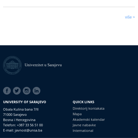
više >
Univerzitet u Sarajevu
SOCIAL
LINKS
UNIVERSITY OF SARAJEVO
QUICK LINKS
Direktorij kontakata
Obala Kulina bana 7/II
Mapa
71000 Sarajevo
Akademski kalendar
Bosna i Hercegovina
Telefon: +387 33 56 51 00
Javne nabavke
E-mail: javnost@unsa.ba
International