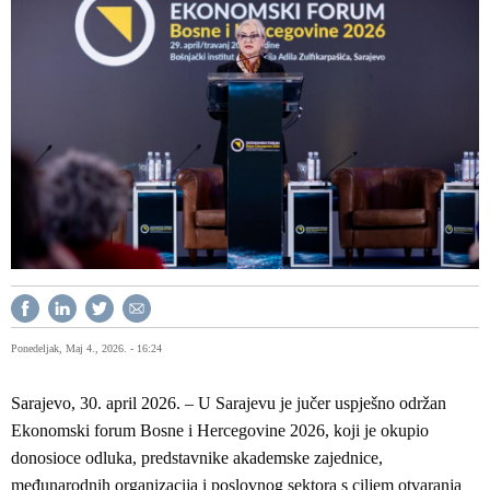
Ponedeljak, Maj 4., 2026. - 16:24
Sarajevo, 30. april 2026. – U Sarajevu je jučer uspješno održan
Ekonomski forum Bosne i Hercegovine 2026, koji je okupio
donosioce odluka, predstavnike akademske zajednice,
međunarodnih organizacija i poslovnog sektora s ciljem otvaranja