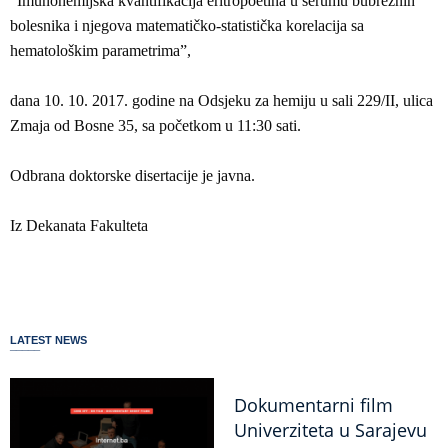
”Imunohemijska kvantifikacija eritropoetina u serumu bubrežnih
bolesnika i njegova matematičko-statistička korelacija sa
hematološkim parametrima”,
dana 10. 10. 2017. godine na Odsjeku za hemiju u sali 229/II, ulica
Zmaja od Bosne 35, sa početkom u 11:30 sati.
Odbrana doktorske disertacije je javna.
Iz Dekanata Fakulteta
LATEST NEWS
Dokumentarni film
Univerziteta u Sarajevu