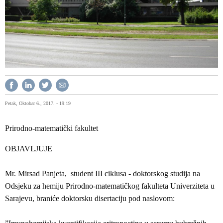
Petak, Oktobar 6., 2017. - 19:19
Prirodno-matematički fakultet
OBJAVLJUJE
Mr. Mirsad Panjeta, student III ciklusa - doktorskog studija na
Odsjeku za hemiju Prirodno-matematičkog fakulteta Univerziteta u
Sarajevu, braniće doktorsku disertaciju pod naslovom: