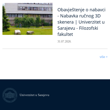
Obavještenje o nabavci
- Nabavka ručnog 3D
skenera | Univerzitet u
Sarajevu - Filozofski
fakultet
31.07.2026.
više >
Univerzitet u Sarajevu