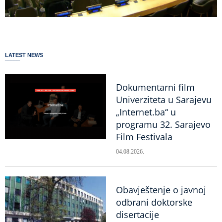
LATEST NEWS
Dokumentarni film
Univerziteta u Sarajevu
„Internet.ba“ u
programu 32. Sarajevo
Film Festivala
04.08.2026.
Obavještenje o javnoj
odbrani doktorske
disertacije