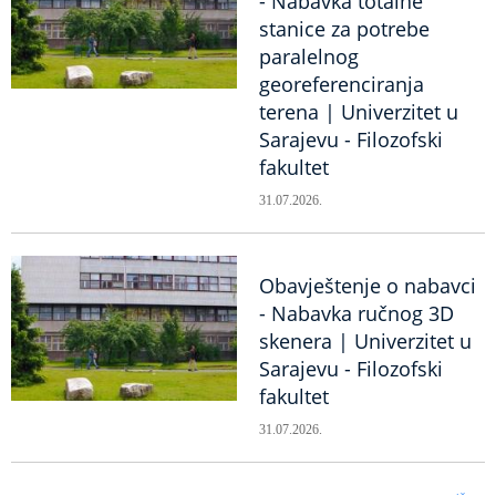
- Nabavka totalne
stanice za potrebe
paralelnog
georeferenciranja
terena | Univerzitet u
Sarajevu - Filozofski
fakultet
31.07.2026.
Obavještenje o nabavci
- Nabavka ručnog 3D
skenera | Univerzitet u
Sarajevu - Filozofski
fakultet
31.07.2026.