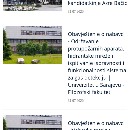
kandidatkinje Azre Bačić
31.07.2026.
Obavještenje o nabavci
- Održavanje
protupožarnih aparata,
hidrantske mreže i
ispitivanje ispravnosti i
funkcionalnosti sistema
za gas detekciju |
Univerzitet u Sarajevu -
Filozofski fakultet
31.07.2026.
Obavještenje o nabavci