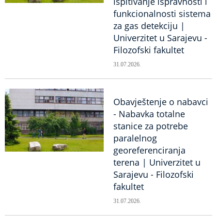
ispitivanje ispravnosti i
funkcionalnosti sistema
za gas detekciju |
Univerzitet u Sarajevu -
Filozofski fakultet
31.07.2026.
Obavještenje o nabavci
- Nabavka totalne
stanice za potrebe
paralelnog
georeferenciranja
terena | Univerzitet u
Sarajevu - Filozofski
fakultet
31.07.2026.