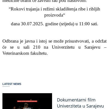
medicine
branit će završni rad pod naslovom:
“Rokovi trajanja i režimi skladištenja ribe i ribljih
proizvoda
“
dana 30.07.2025. godine (srijeda) u 11:00 sati.
Odbrana je javna i istoj se može prisustvovati, a održat
će se u
sali
210 na
Univerzitetu u Sarajevu –
Veterinarskom fakultetu.
LATEST NEWS
Dokumentarni film
Univerziteta u Sarajevu