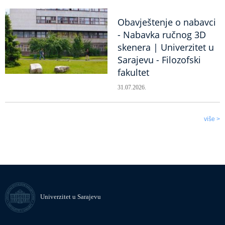
Obavještenje o nabavci
- Nabavka ručnog 3D
skenera | Univerzitet u
Sarajevu - Filozofski
fakultet
31.07.2026.
više >
Univerzitet u Sarajevu