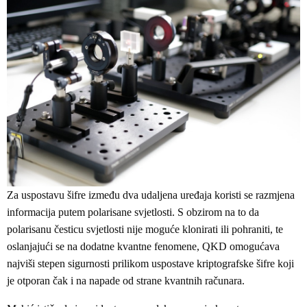
Za uspostavu šifre između dva udaljena uređaja koristi se razmjena
informacija putem polarisane svjetlosti. S obzirom na to da
polarisanu česticu svjetlosti nije moguće klonirati ili pohraniti, te
oslanjajući se na dodatne kvantne fenomene, QKD omogućava
najviši stepen sigurnosti prilikom uspostave kriptografske šifre koji
je otporan čak i na napade od strane kvantnih računara.