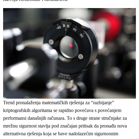
Trend pronalaženja matematičkih rješenja za “razbijanje”
kriptografskih algoritama se rapidno povećava s povećanjem
performansi današnjih računara. To s druge strane stručnjake za
mrežnu sigurnost stavlja pod značajan pritisak da pronađu nova
alternativna rješenja koja se bave nadolazećim sigurnosnim