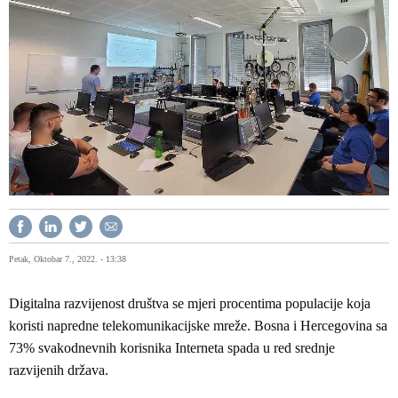
Petak, Oktobar 7., 2022. - 13:38
Digitalna razvijenost društva se mjeri procentima populacije koja
koristi napredne telekomunikacijske mreže. Bosna i Hercegovina sa
73% svakodnevnih korisnika Interneta spada u red srednje
razvijenih država.