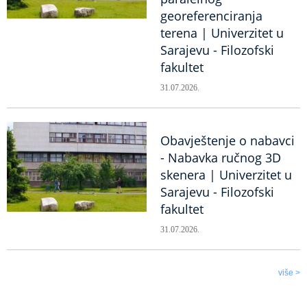
georeferenciranja
terena | Univerzitet u
Sarajevu - Filozofski
fakultet
31.07.2026.
Obavještenje o nabavci
- Nabavka ručnog 3D
skenera | Univerzitet u
Sarajevu - Filozofski
fakultet
31.07.2026.
više >