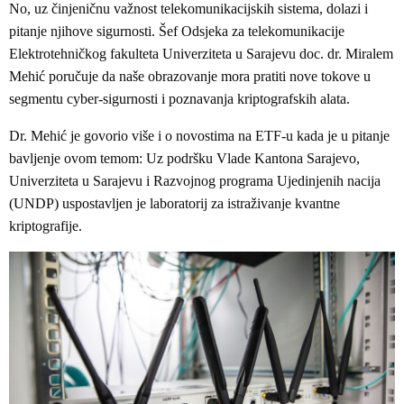
No, uz činjeničnu važnost telekomunikacijskih sistema, dolazi i
pitanje njihove sigurnosti. Šef Odsjeka za telekomunikacije
Elektrotehničkog fakulteta Univerziteta u Sarajevu doc. dr. Miralem
Mehić poručuje da naše obrazovanje mora pratiti nove tokove u
segmentu cyber-sigurnosti i poznavanja kriptografskih alata.
Dr. Mehić je govorio više i o novostima na ETF-u kada je u pitanje
bavljenje ovom temom: Uz podršku Vlade Kantona Sarajevo,
Univerziteta u Sarajevu i Razvojnog programa Ujedinjenih nacija
(UNDP) uspostavljen je laboratorij za istraživanje kvantne
kriptografije.