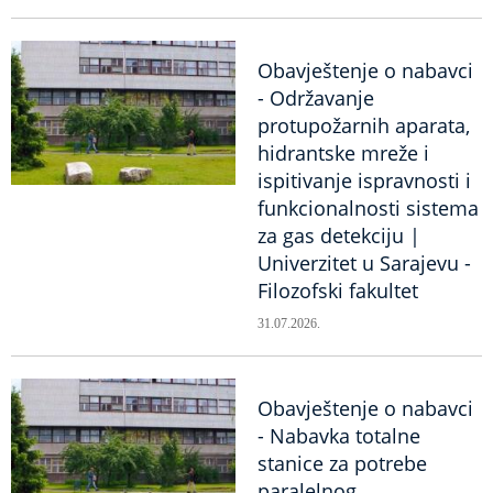
Obavještenje o nabavci
- Održavanje
protupožarnih aparata,
hidrantske mreže i
ispitivanje ispravnosti i
funkcionalnosti sistema
za gas detekciju |
Univerzitet u Sarajevu -
Filozofski fakultet
31.07.2026.
Obavještenje o nabavci
- Nabavka totalne
stanice za potrebe
paralelnog