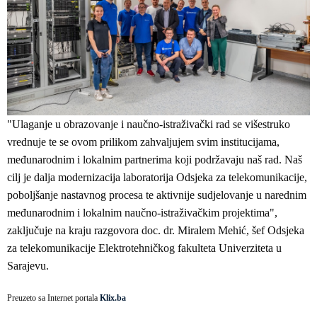
"Ulaganje u obrazovanje i naučno-istraživački rad se višestruko
vrednuje te se ovom prilikom zahvaljujem svim institucijama,
međunarodnim i lokalnim partnerima koji podržavaju naš rad. Naš
cilj je dalja modernizacija laboratorija Odsjeka za telekomunikacije,
poboljšanje nastavnog procesa te aktivnije sudjelovanje u narednim
međunarodnim i lokalnim naučno-istraživačkim projektima",
zaključuje na kraju razgovora doc. dr. Miralem Mehić, šef Odsjeka
za telekomunikacije Elektrotehničkog fakulteta Univerziteta u
Sarajevu.
Preuzeto sa Internet portala
Klix.ba