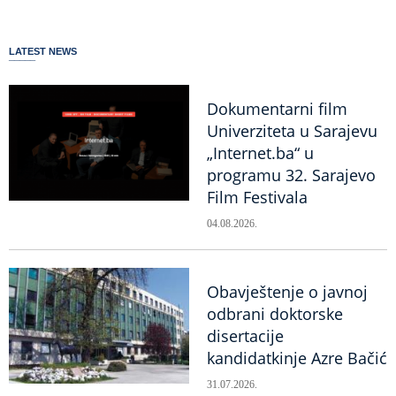
LATEST NEWS
Dokumentarni film
Univerziteta u Sarajevu
„Internet.ba“ u
programu 32. Sarajevo
Film Festivala
04.08.2026.
Obavještenje o javnoj
odbrani doktorske
disertacije
kandidatkinje Azre Bačić
31.07.2026.