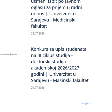
usmeni ispit po Javnom
oglasu za prijem u radni
odnos | Univerzitet u
Sarajevu - Medicinski
fakultet
24.07.2026.
Konkurs za upis studenata
na III ciklus studija -
doktorski studij u
akademskoj 2026/2027.
godini | Univerzitet u
Sarajevu - Mašinski fakultet
20.07.2026.
više >