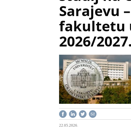
Sarajevu 
fakultetu
2026/2027.
22.05.2026.