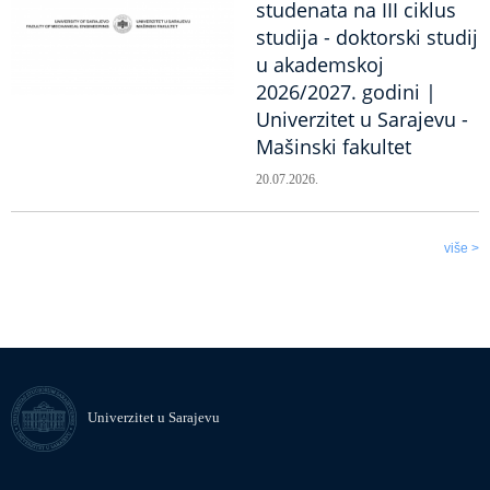
studenata na III ciklus
studija - doktorski studij
u akademskoj
2026/2027. godini |
Univerzitet u Sarajevu -
Mašinski fakultet
20.07.2026.
više >
Univerzitet u Sarajevu