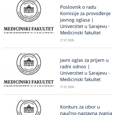
Poslovnik o radu
Komisije za provođenje
Javnog oglasa |
Univerzitet u Sarajevu -
Medicinski fakultet
27.07.2026.
Javni oglas za prijem u
radni odnos |
Univerzitet u Sarajevu -
Medicinski fakultet
27.07.2026.
Konkurs za izbor u
naučno-nastavna zvanja