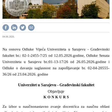
04.06.2026.
Na osnovu Odluke Vijeća Univerziteta u Sarajevu - Građevinski
fakultet br.: 02-1-2455-7/25 od 12.05.2026.godine, Odluke Senata
Univerziteta u Sarajevu br.:01-13-17/26 od 26.05.2026.godine i
Odluke o davanju saglasnost na zapošljavanje br. 02-04-20555-
36/26 od 23.04.2026. godine
Univerzitet u Sarajevu - Građevinski fakultet
Objavljuje
K O N K U R S
Za izbor u naučnonastavno zvanje docent/ica za
naučnu oblast