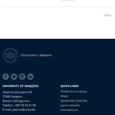
više >
Univerzitet u Sarajevu
SOCIAL
LINKS
UNIVERSITY OF SARAJEVO
QUICK LINKS
Direktorij kontakata
Obala Kulina bana 7/II
Mapa
71000 Sarajevo
Akademski kalendar
Bosna i Hercegovina
Telefon: +387 33 56 51 00
Javne nabavke
E-mail: javnost@unsa.ba
International