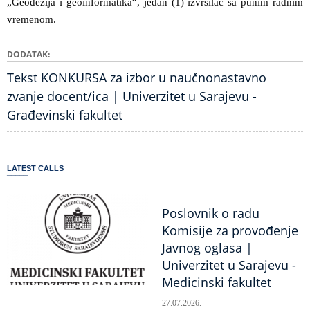
„Geodezija i geoinformatika“, jedan (1) izvršilac sa punim radnim
vremenom.
DODATAK
Tekst KONKURSA za izbor u naučnonastavno
zvanje docent/ica | Univerzitet u Sarajevu -
Građevinski fakultet
LATEST CALLS
Poslovnik o radu
Komisije za provođenje
Javnog oglasa |
Univerzitet u Sarajevu -
Medicinski fakultet
27.07.2026.