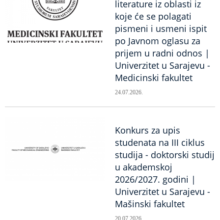
literature iz oblasti iz
koje će se polagati
pismeni i usmeni ispit
po Javnom oglasu za
prijem u radni odnos |
Univerzitet u Sarajevu -
Medicinski fakultet
24.07.2026.
Konkurs za upis
studenata na III ciklus
studija - doktorski studij
u akademskoj
2026/2027. godini |
Univerzitet u Sarajevu -
Mašinski fakultet
20.07.2026.