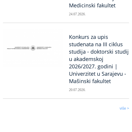
Medicinski fakultet
24.07.2026.
Konkurs za upis
studenata na III ciklus
studija - doktorski studij
u akademskoj
2026/2027. godini |
Univerzitet u Sarajevu -
Mašinski fakultet
20.07.2026.
više >