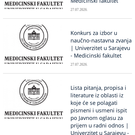
Medicinski fakultet
27.07.2026.
Konkurs za izbor u
naučno-nastavna zvanja
| Univerzitet u Sarajevu
- Medicinski fakultet
27.07.2026.
Lista pitanja, propisa i
literature iz oblasti iz
koje će se polagati
pismeni i usmeni ispit
po Javnom oglasu za
prijem u radni odnos |
Univerzitet u Sarajevu -