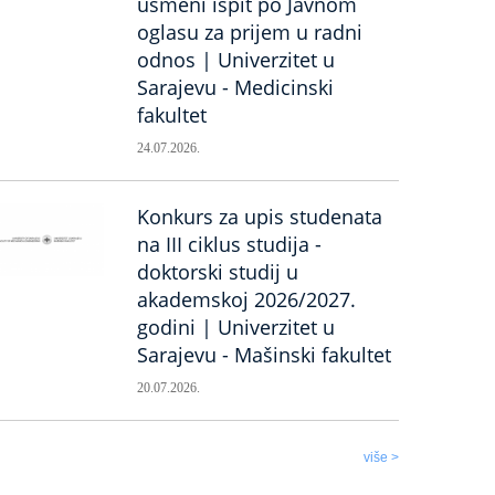
usmeni ispit po Javnom
oglasu za prijem u radni
odnos | Univerzitet u
Sarajevu - Medicinski
fakultet
24.07.2026.
Konkurs za upis studenata
na III ciklus studija -
doktorski studij u
akademskoj 2026/2027.
godini | Univerzitet u
Sarajevu - Mašinski fakultet
20.07.2026.
više >