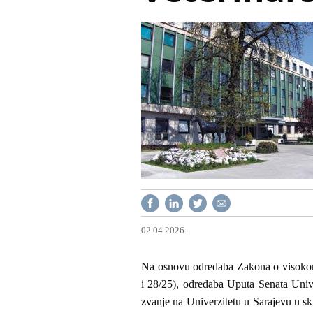
02.04.2026.
Na osnovu odredaba Zakona o visokom
i 28/25), odredaba Uputa Senata Univer
zvanje na Univerzitetu u Sarajevu u s