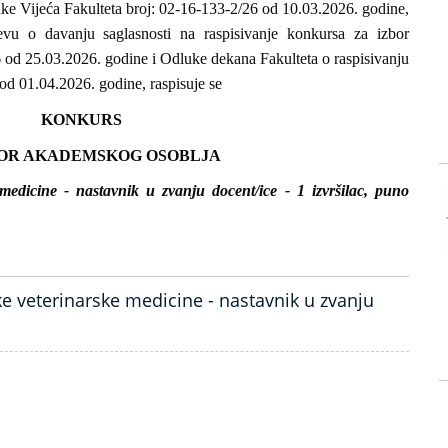
uke Vijeća Fakulteta broj: 02-16-133-2/26 od 10.03.2026. godine,
evu o davanju saglasnosti na raspisivanje konkursa za izbor
 od 25.03.2026. godine i Odluke dekana Fakulteta o raspisivanju
od 01.04.2026. godine, raspisuje se
KONKURS
BOR AKADEMSKOG OSOBLJA
medicine - nastavnik u zvanju docent/ice - 1 izvršilac, puno
e veterinarske medicine - nastavnik u zvanju