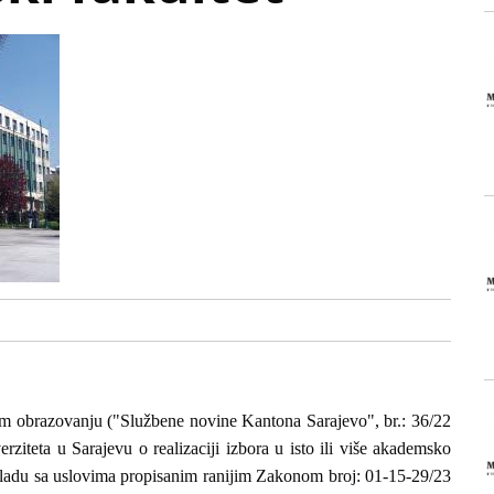
 obrazovanju ("Službene novine Kantona Sarajevo", br.: 36/22
ziteta u Sarajevu o realizaciji izbora u isto ili više akademsko
kladu sa uslovima propisanim ranijim Zakonom broj: 01-15-29/23