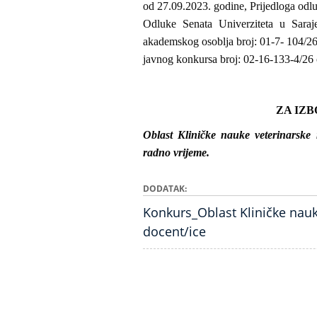
od 27.09.2023. godine, Prijedloga odl
Odluke Senata Univerziteta u Saraj
akademskog osoblja broj: 01-7- 104/26
javnog konkursa broj: 02-16-133-4/26 
ZA IZ
Oblast Kliničke nauke veterinarske 
radno vrijeme.
DODATAK
Konkurs_Oblast Kliničke nauk
docent/ice