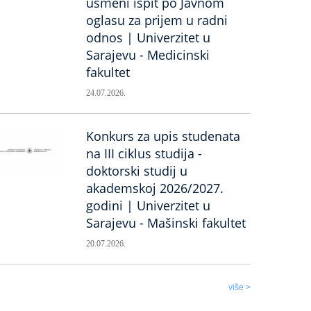
usmeni ispit po Javnom
oglasu za prijem u radni
odnos | Univerzitet u
Sarajevu - Medicinski
fakultet
24.07.2026.
Konkurs za upis studenata
na III ciklus studija -
doktorski studij u
akademskoj 2026/2027.
godini | Univerzitet u
Sarajevu - Mašinski fakultet
20.07.2026.
više >