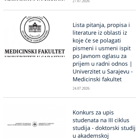
27.07.2026.
Lista pitanja, propisa i
literature iz oblasti iz
koje će se polagati
pismeni i usmeni ispit
po Javnom oglasu za
prijem u radni odnos |
Univerzitet u Sarajevu -
Medicinski fakultet
24.07.2026.
Konkurs za upis
studenata na III ciklus
studija - doktorski studij
u akademskoj