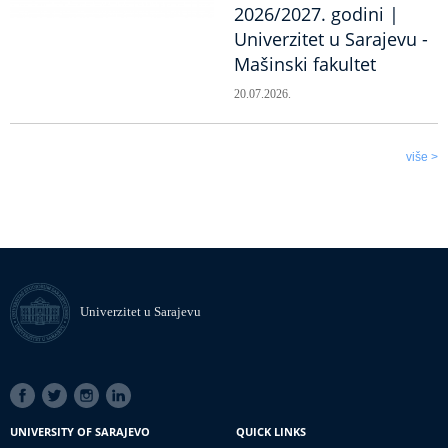
2026/2027. godini |
Univerzitet u Sarajevu -
Mašinski fakultet
20.07.2026.
više >
Univerzitet u Sarajevu
SOCIAL
LINKS
UNIVERSITY OF SARAJEVO
QUICK LINKS