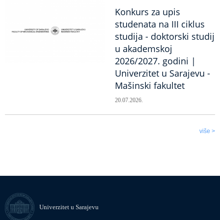
Konkurs za upis
studenata na III ciklus
studija - doktorski studij
u akademskoj
2026/2027. godini |
Univerzitet u Sarajevu -
Mašinski fakultet
20.07.2026.
više >
Univerzitet u Sarajevu