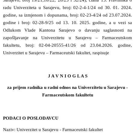
Sarajevo, broj 19/21,10/22, 28/23 i 32/24), člana 15. Pravilnika o
radu Univerziteta u Sarajevu, broj: 02-2-4-1/24 od 30. 01. 2024.
godine, sa izmjenom i dopunama, broj: 02-23-4/24 od 23.07.2024.
godine i broj: 02-28-9/25 od 13. 10. 2025. godine, a u vezi sa
Odlukom Vlade Kantona Sarajevo o davanju saglasnosti na
zapošljavanje na Univerzitetu u Sarajevu – Farmaceutskom
fakultetu, broj:
02-04-20555-41/26 od 23.04.2026. godine
,
Univerzitet u Sarajevu – Farmaceutski fakultet, raspisuje
J A V N I O G L A S
za prijem radnika u radni odnos na Univerzitetu u Sarajevu -
Farmaceutskom fakultetu
PODACI O POSLODAVCU
Naziv: Univerzitet u Sarajevu - Farmaceutski fakultet