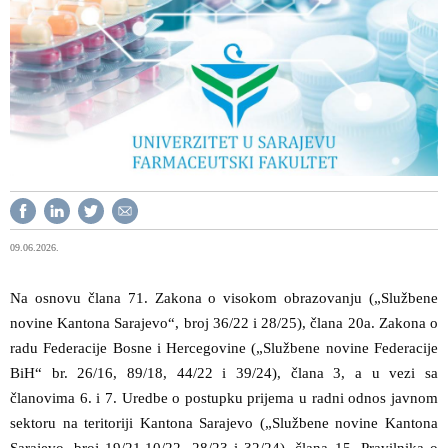
09.06.2026.
Na osnovu člana 71. Zakona o visokom obrazovanju („Službene
novine Kantona Sarajevo“, broj 36/22 i 28/25), člana 20a. Zakona o
radu Federacije Bosne i Hercegovine („Službene novine Federacije
BiH“ br. 26/16, 89/18, 44/22 i 39/24), člana 3, a u vezi sa
članovima 6. i 7. Uredbe o postupku prijema u radni odnos javnom
sektoru na teritoriji Kantona Sarajevo („Službene novine Kantona