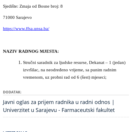
Sjedište: Zmaja od Bosne broj: 8
71000 Sarajevo
https://www.ffsa.unsa.ba/
NAZIV RADNOG MJESTA:
Stručni saradnik za ljudske resurse, Dekanat – 1 (jedan)
izvršilac, na neodređeno vrijeme, sa punim radnim
vremenom, uz probni rad od 6 (šest) mjeseci;
DODATAK
Javni oglas za prijem radnika u radni odnos |
Univerzitet u Sarajevu - Farmaceutski fakultet