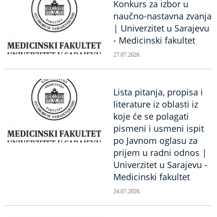
Konkurs za izbor u
naučno-nastavna zvanja
| Univerzitet u Sarajevu
- Medicinski fakultet
27.07.2026.
Lista pitanja, propisa i
literature iz oblasti iz
koje će se polagati
pismeni i usmeni ispit
po Javnom oglasu za
prijem u radni odnos |
Univerzitet u Sarajevu -
Medicinski fakultet
24.07.2026.