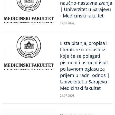
naučno-nastavna zvanja
| Univerzitet u Sarajevu
- Medicinski fakultet
27.07.2026.
Lista pitanja, propisa i
literature iz oblasti iz
koje će se polagati
pismeni i usmeni ispit
po Javnom oglasu za
prijem u radni odnos |
Univerzitet u Sarajevu -
Medicinski fakultet
24.07.2026.