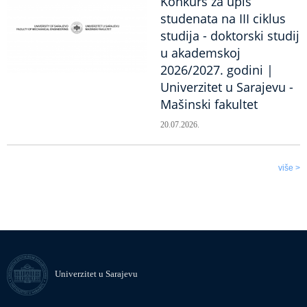
Konkurs za upis
studenata na III ciklus
studija - doktorski studij
u akademskoj
2026/2027. godini |
Univerzitet u Sarajevu -
Mašinski fakultet
20.07.2026.
više >
Univerzitet u Sarajevu