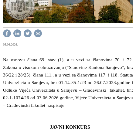
05.06.2026.
Na osnovu člana 69. stav (1), a u vezi sa članovima 70. i 72.
Zakona o visokom obrazovanju (“Sl.novine Kantona Sarajevo”, br.:
36/22 i 28/25), člana 111., a u vezi sa članovima 117. i 118. Statuta
Univerziteta u Sarajevu, br.: 01-14-35-1/23 od 26.07.2023.godine i
Odluke Vijeća Univerziteta u Sarajevu – Građevinski fakultet, br.:
02-1-1074/26 od 03.06.2026.godine, Vijeće Univerziteta u Sarajevu
– Građevinski fakultet raspisuje
JAVNI KONKURS