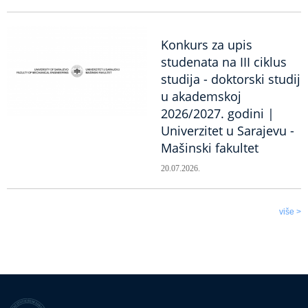
Konkurs za upis
studenata na III ciklus
studija - doktorski studij
u akademskoj
2026/2027. godini |
Univerzitet u Sarajevu -
Mašinski fakultet
20.07.2026.
više >