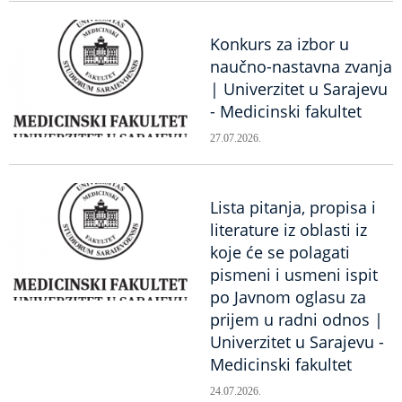
Konkurs za izbor u
naučno-nastavna zvanja
| Univerzitet u Sarajevu
- Medicinski fakultet
27.07.2026.
Lista pitanja, propisa i
literature iz oblasti iz
koje će se polagati
pismeni i usmeni ispit
po Javnom oglasu za
prijem u radni odnos |
Univerzitet u Sarajevu -
Medicinski fakultet
24.07.2026.