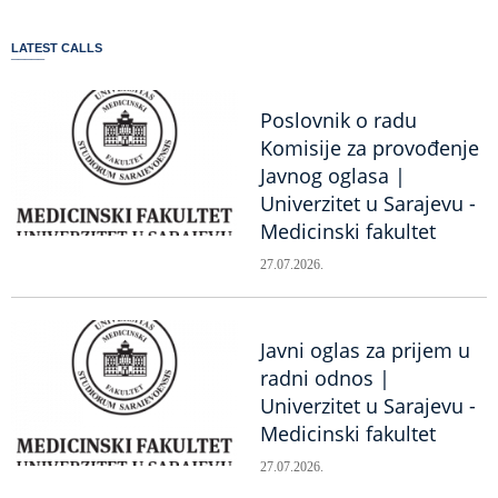
LATEST CALLS
Poslovnik o radu
Komisije za provođenje
Javnog oglasa |
Univerzitet u Sarajevu -
Medicinski fakultet
27.07.2026.
Javni oglas za prijem u
radni odnos |
Univerzitet u Sarajevu -
Medicinski fakultet
27.07.2026.