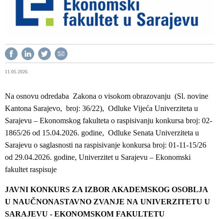
11.05.2026.
Na osnovu odredaba Zakona o visokom obrazovanju (Sl. novine
Kantona Sarajevo, broj: 36/22), Odluke Vijeća Univerziteta u
Sarajevu – Ekonomskog fakulteta o raspisivanju konkursa broj: 02-
1865/26 od 15.04.2026. godine, Odluke Senata Univerziteta u
Sarajevu o saglasnosti na raspisivanje konkursa broj: 01-11-15/26
od 29.04.2026. godine, Univerzitet u Sarajevu – Ekonomski
fakultet raspisuje
JAVNI KONKURS ZA IZBOR AKADEMSKOG OSOBLJA
U NAUČNONASTAVNO ZVANJE NA UNIVERZITETU U
SARAJEVU - EKONOMSKOM FAKULTETU