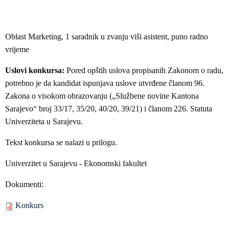
Oblast Marketing, 1 saradnik u zvanju viši asistent, puno radno
vrijeme
Uslovi konkursa:
Pored opštih uslova propisanih Zakonom o radu,
potrebno je da kandidat ispunjava uslove utvrđene članom 96.
Zakona o visokom obrazovanju („Službene novine Kantona
Sarajevo“ broj 33/17, 35/20, 40/20, 39/21) i članom 226. Statuta
Univerziteta u Sarajevu.
Tekst konkursa se nalazi u prilogu.
Univerzitet u Sarajevu - Ekonomski fakultet
Dokumenti:
Konkurs