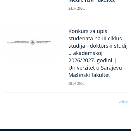
24.07.2026.
Konkurs za upis
studenata na III ciklus
studija - doktorski studij
u akademskoj
2026/2027. godini |
Univerzitet u Sarajevu -
Mašinski fakultet
20.07.2026.
više >