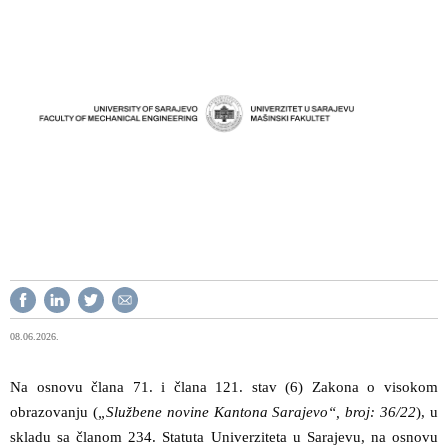
08.06.2026.
Na osnovu člana 71. i člana 121. stav (6) Zakona o visokom
obrazovanju (
„Službene novine Kantona Sarajevo“, broj: 36/22
), u
skladu sa članom 234. Statuta Univerziteta u Sarajevu, na osnovu