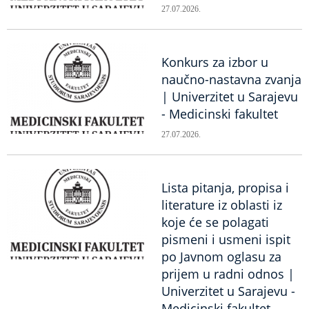
27.07.2026.
Konkurs za izbor u
naučno-nastavna zvanja
| Univerzitet u Sarajevu
- Medicinski fakultet
27.07.2026.
Lista pitanja, propisa i
literature iz oblasti iz
koje će se polagati
pismeni i usmeni ispit
po Javnom oglasu za
prijem u radni odnos |
Univerzitet u Sarajevu -
Medicinski fakultet