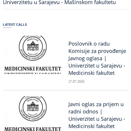
Univerzitetu u Sarajevu - Mašinskom fakultetu
LATEST CALLS
Poslovnik o radu
Komisije za provođenje
Javnog oglasa |
Univerzitet u Sarajevu -
Medicinski fakultet
27.07.2026.
Javni oglas za prijem u
radni odnos |
Univerzitet u Sarajevu -
Medicinski fakultet