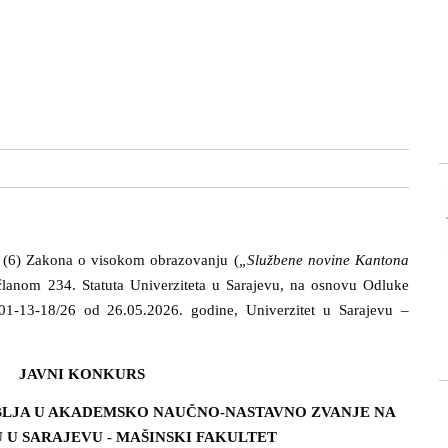
v (6) Zakona o visokom obrazovanju (
„Službene novine Kantona
 članom 234. Statuta Univerziteta u Sarajevu, na osnovu Odluke
:01-13-18/26 od 26.05.2026. godine, Univerzitet u Sarajevu –
JAVNI KONKURS
LJA U AKADEMSKO NAUČNO-NASTAVNO ZVANJE NA
 U SARAJEVU - MAŠINSKI FAKULTET