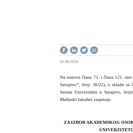
05.06.2026.
Na osnovu člana 71. i člana 121. sta
Sarajevo“, broj: 36/22
), u skladu sa
Senata Univerziteta u Sarajevo, broj
Mašinski fakultet, raspisuje
ZA IZBOR AKADEMSKOG OSOB
UNIVERZITETU