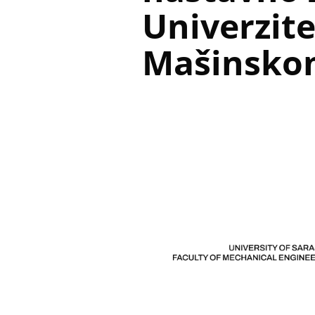
Univerzite
Mašinskom