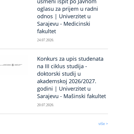
usmeni ispit po Javnom
oglasu za prijem u radni
odnos | Univerzitet u
Sarajevu - Medicinski
fakultet
24.07.2026.
Konkurs za upis studenata
na III ciklus studija -
doktorski studij u
akademskoj 2026/2027.
godini | Univerzitet u
Sarajevu - Mašinski fakultet
20.07.2026.
više >