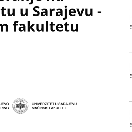
tu u Sarajevu -
 fakultetu