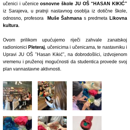
učenici i učenice
osnovne škole JU OŠ “HASAN KIKIĆ”
iz Sarajeva, u pratnji nastavnog osoblja iz dotične škole,
odnosno, profesora
Muše Šahmana
s predmeta
Likovna
kultura
.
Ovom prilikom upućujemo riječi zahvale zanatskoj
radionionici
Pleteraj
, učenicima i učenicama, te nastavniku i
Upravi JU OŠ "Hasan Kikić", na dobrodošlici, izdvojenom
vremenu i pruženoj mogućnosti da studentica provede svoj
plan vannastavne aktivnosti.