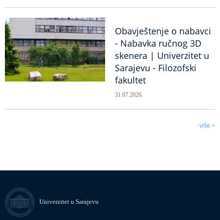
Obavještenje o nabavci
- Nabavka ručnog 3D
skenera | Univerzitet u
Sarajevu - Filozofski
fakultet
31.07.2026.
više >
Univerzitet u Sarajevu