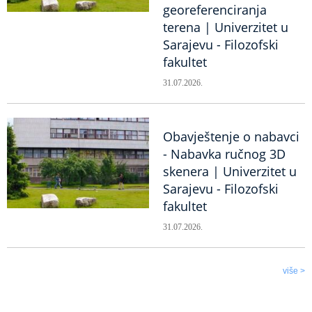
georeferenciranja
terena | Univerzitet u
Sarajevu - Filozofski
fakultet
31.07.2026.
Obavještenje o nabavci
- Nabavka ručnog 3D
skenera | Univerzitet u
Sarajevu - Filozofski
fakultet
31.07.2026.
više >