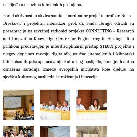
naslijeđa u uslovima klimatskih promjena.
Pored aktivnosti u okviru samita, koordinator projekta prof. dr. Nusret
Drešković i projektni menadžer prof. dr. Saida Ibragić održali su
prezentaciju na završnoj radionici projekta CONNECTING – Research
and Innovation Knowledge Centre for Engineering in Heritage. Tom
prilikom predstavljen je interdisciplinarni pristup STECCI projektu i
njegov doprinos razvoju digitalnih, naučno utemeljenih i klimatski
informisanih pristupa očuvanju kulturnog naslijeđa, čime je dodatno
osnažena saradnja između evropskih inicijativa koje djeluju na
sjecištu kulturnog naslijeđa, istraživanja i inovacija.