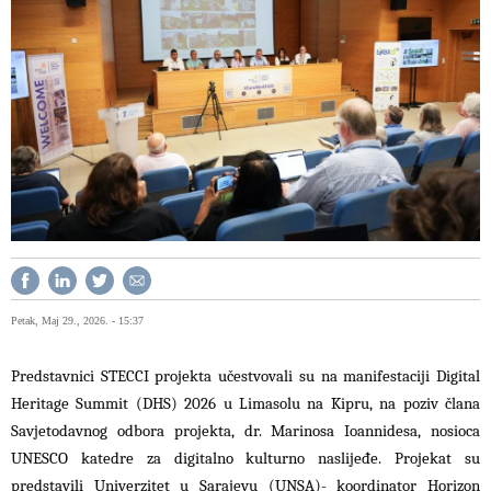
Petak, Maj 29., 2026. - 15:37
Predstavnici STECCI projekta učestvovali su na manifestaciji Digital
Heritage Summit (DHS) 2026 u Limasolu na Kipru, na poziv člana
Savjetodavnog odbora projekta, dr. Marinosa Ioannidesa, nosioca
UNESCO katedre za digitalno kulturno naslijeđe. Projekat su
predstavili Univerzitet u Sarajevu (UNSA)- koordinator Horizon