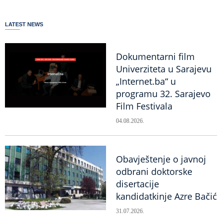
LATEST NEWS
Dokumentarni film
Univerziteta u Sarajevu
„Internet.ba“ u
programu 32. Sarajevo
Film Festivala
04.08.2026.
Obavještenje o javnoj
odbrani doktorske
disertacije
kandidatkinje Azre Bačić
31.07.2026.