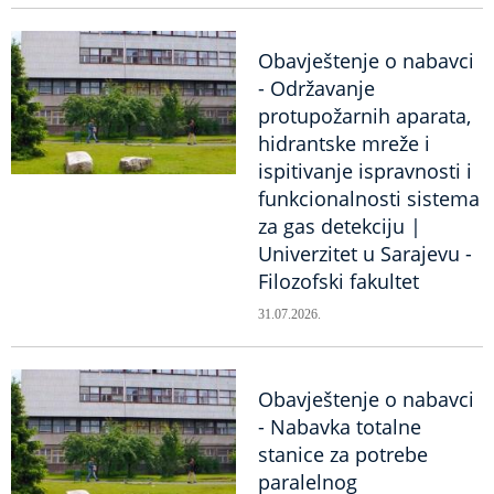
Obavještenje o nabavci
- Održavanje
protupožarnih aparata,
hidrantske mreže i
ispitivanje ispravnosti i
funkcionalnosti sistema
za gas detekciju |
Univerzitet u Sarajevu -
Filozofski fakultet
31.07.2026.
Obavještenje o nabavci
- Nabavka totalne
stanice za potrebe
paralelnog