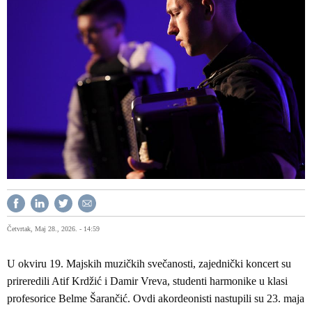
Četvrtak, Maj 28., 2026. - 14:59
U okviru 19. Majskih muzičkih svečanosti, zajednički koncert su
prireredili Atif Krdžić i Damir Vreva, studenti harmonike u klasi
profesorice Belme Šarančić. Ovdi akordeonisti nastupili su 23. maja