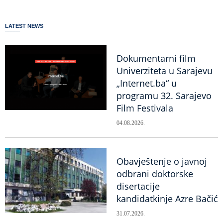
LATEST NEWS
Dokumentarni film
Univerziteta u Sarajevu
„Internet.ba“ u
programu 32. Sarajevo
Film Festivala
04.08.2026.
Obavještenje o javnoj
odbrani doktorske
disertacije
kandidatkinje Azre Bačić
31.07.2026.