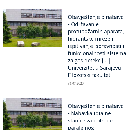
Obavještenje o nabavci
- Održavanje
protupožarnih aparata,
hidrantske mreže i
ispitivanje ispravnosti i
funkcionalnosti sistema
za gas detekciju |
Univerzitet u Sarajevu -
Filozofski fakultet
31.07.2026.
Obavještenje o nabavci
- Nabavka totalne
stanice za potrebe
paralelnog