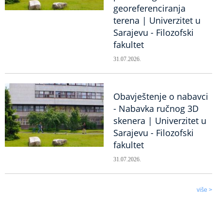
georeferenciranja
terena | Univerzitet u
Sarajevu - Filozofski
fakultet
31.07.2026.
Obavještenje o nabavci
- Nabavka ručnog 3D
skenera | Univerzitet u
Sarajevu - Filozofski
fakultet
31.07.2026.
više >