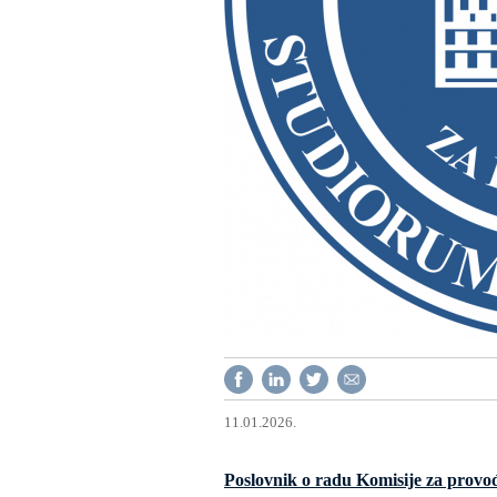
11.01.2026.
Poslovnik o radu Komisije za provo