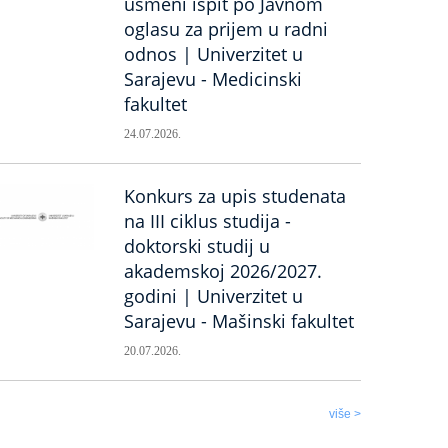
usmeni ispit po Javnom
oglasu za prijem u radni
odnos | Univerzitet u
Sarajevu - Medicinski
fakultet
24.07.2026.
Konkurs za upis studenata
na III ciklus studija -
doktorski studij u
akademskoj 2026/2027.
godini | Univerzitet u
Sarajevu - Mašinski fakultet
20.07.2026.
više >