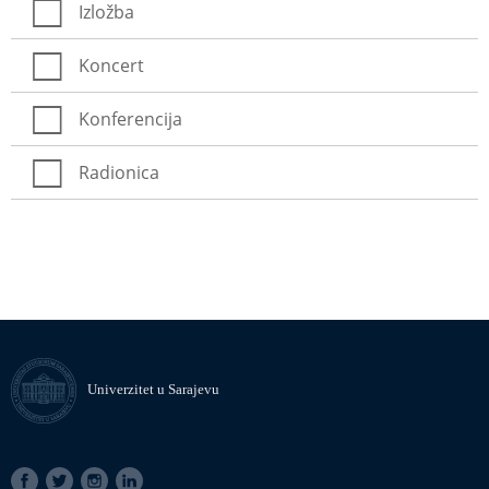
Izložba
Koncert
Konferencija
Radionica
Univerzitet u Sarajevu
SOCIAL