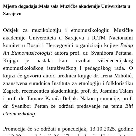
Mjesto događaja
Mala sala Muzičke akademije Univerziteta u
Sarajevu
Odsjek za muzikologiju i etnomuzikologiju Muzičke
akademije Univerziteta u Sarajevu i ICTM Nacionalni
komitet u Bosni i Hercegovini organiziraju knjige
Being
An Ethnomusicologist
autora prof. dr. Svanibora Pettana.
Knjiga je nastala kao rezultat višedecenijskog
etnomuzikološkog istraživačkog i pedagoškog rada. O
knjizi će govoriti autor, urednica knjige dr. Irena Miholić,
znanstvena suradnica Instituta za etnologiju i folkloristiku
Zagreb, recenzentica akademkinja prof. dr. Jasmina Talam
i prof. dr. Tamare Karača Beljak. Nakon promocije, prof.
dr. Svanibor Pettan će održati predavanje na temu
Biti
etnomuzikolog
.
Promocija će se održati u ponedeljak, 13.10.2025. godine