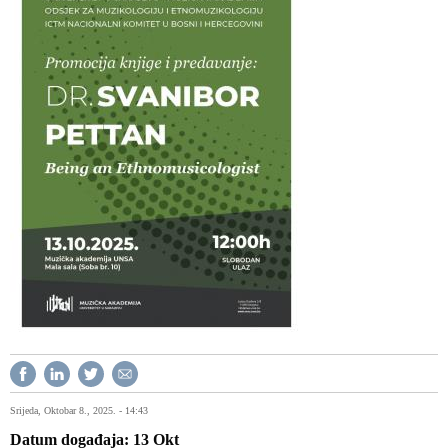
Srijeda, Oktobar 8., 2025. - 14:43
Datum događaja
13
Okt