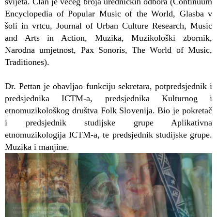
svijeta. Član je većeg broja uredničkih odbora (Continuum
Encyclopedia of Popular Music of the World, Glasba v
šoli in vrtcu, Journal of Urban Culture Research, Music
and Arts in Action, Muzika, Muzikološki zbornik,
Narodna umjetnost, Pax Sonoris, The World of Music,
Traditiones).
Dr. Pettan je obavljao funkciju sekretara, potpredsjednik i
predsjednika ICTM-a, predsjednika Kulturnog i
etnomuzikološkog društva Folk Slovenija. Bio je pokretač
i predsjednik studijske grupe Aplikativna
etnomuzikologija ICTM-a, te predsjednik studijske grupe.
Muzika i manjine.