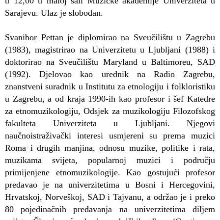
u 12,00 u maloj sali Muzičke akademije Univerziteta u
Sarajevu. Ulaz je slobodan.
Svanibor Pettan je diplomirao na Sveučilištu u Zagrebu
(1983), magistrirao na Univerzitetu u Ljubljani (1988) i
doktorirao na Sveučilištu Maryland u Baltimoreu, SAD
(1992). Djelovao kao urednik na Radio Zagrebu,
znanstveni suradnik u Institutu za etnologiju i folkloristiku
u Zagrebu, a od kraja 1990-ih kao profesor i šef Katedre
za etnomuzikologiju, Odsjek za muzikologiju Filozofskog
fakulteta Univerziteta u Ljubljani. Njegovi
naučnoistraživački interesi usmjereni su prema muzici
Roma i drugih manjina, odnosu muzike, politike i rata,
muzikama svijeta, popularnoj muzici i području
primijenjene etnomuzikologije. Kao gostujući profesor
predavao je na univerzitetima u Bosni i Hercegovini,
Hrvatskoj, Norveškoj, SAD i Tajvanu, a održao je i preko
80 pojedinačnih predavanja na univerzitetima diljem