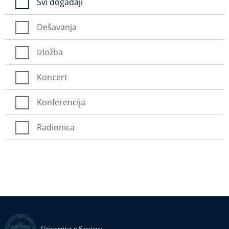
Svi događaji
Dešavanja
Izložba
Koncert
Konferencija
Radionica
Univerzitet u Sarajevu