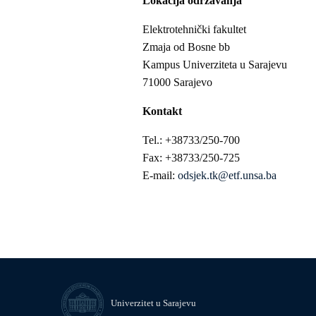
Lokacija održavanja
Elektrotehnički fakultet
Zmaja od Bosne bb
Kampus Univerziteta u Sarajevu
71000 Sarajevo
Kontakt
Tel.: +38733/250-700
Fax: +38733/250-725
E-mail:
odsjek.tk@etf.unsa.ba
Univerzitet u Sarajevu