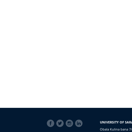
SOCIAL
UNIVERSITY OF SAR
LINKS
Obala Kulina bana 7/