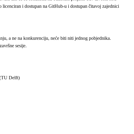
 licenciran i dostupan na GitHub-u i dostupan čitavoj zajednici
nju, a ne na konkurenciju, neće biti niti jednog pobjednika.
avršne sesije.
 (TU Delft)