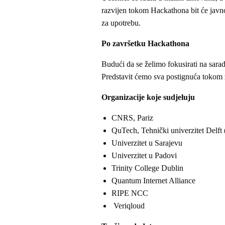
razvijen tokom Hackathona bit će javno
za upotrebu.
Po završetku Hackathona
Budući da se želimo fokusirati na sarad
Predstavit ćemo sva postignuća tokom z
Organizacije koje sudjeluju
CNRS, Pariz
QuTech, Tehnički univerzitet Delft
Univerzitet u Sarajevu
Univerzitet u Padovi
Trinity College Dublin
Quantum Internet Alliance
RIPE NCC
Veriqloud