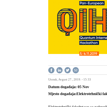
Utorak, Avgust 27., 2019. - 15:33
Datum događaja
05
Nov
Mjesto događaja
Elektrotehnički fa
Elektrotehnički fakultet vas sa zadovo