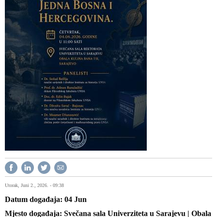
Utorak, Juni 2., 2026. - 09:38
Datum događaja
04
Jun
Mjesto događaja
Svečana sala Univerziteta u Sarajevu | Obala