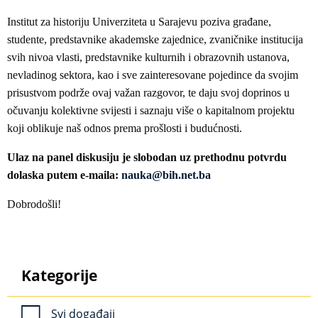
Institut za historiju Univerziteta u Sarajevu poziva građane,
studente, predstavnike akademske zajednice, zvaničnike institucija
svih nivoa vlasti, predstavnike kulturnih i obrazovnih ustanova,
nevladinog sektora, kao i sve zainteresovane pojedince da svojim
prisustvom podrže ovaj važan razgovor, te daju svoj doprinos u
očuvanju kolektivne svijesti i saznaju više o kapitalnom projektu
koji oblikuje naš odnos prema prošlosti i budućnosti.
Ulaz na panel diskusiju je slobodan uz prethodnu potvrdu
dolaska putem e-maila:
nauka@bih.net.ba
Dobrodošli!
Kategorije
Svi događaji