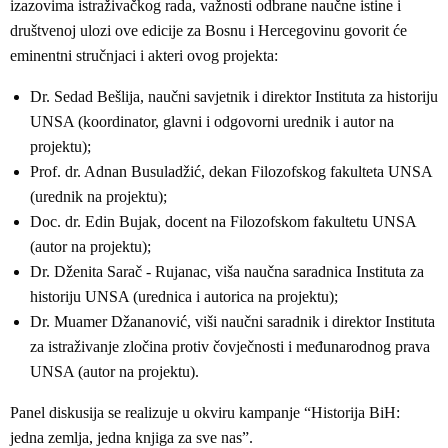
izazovima istraživačkog rada, važnosti odbrane naučne istine i
društvenoj ulozi ove edicije za Bosnu i Hercegovinu govorit će
eminentni stručnjaci i akteri ovog projekta:
Dr. Sedad Bešlija, naučni savjetnik i direktor Instituta za historiju
UNSA (koordinator, glavni i odgovorni urednik i autor na
projektu);
Prof. dr. Adnan Busuladžić, dekan Filozofskog fakulteta UNSA
(urednik na projektu);
Doc. dr. Edin Bujak, docent na Filozofskom fakultetu UNSA
(autor na projektu);
Dr. Dženita Sarač - Rujanac, viša naučna saradnica Instituta za
historiju UNSA (urednica i autorica na projektu);
Dr. Muamer Džananović, viši naučni saradnik i direktor Instituta
za istraživanje zločina protiv čovječnosti i međunarodnog prava
UNSA (autor na projektu).
Panel diskusija se realizuje u okviru kampanje “Historija BiH:
jedna zemlja, jedna knjiga za sve nas”.