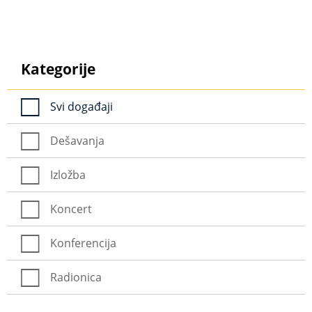
Kategorije
Svi događaji
Dešavanja
Izložba
Koncert
Konferencija
Radionica