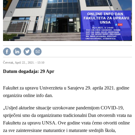
Četvrtak, April 22., 2021. - 13:10
Datum događaja
29
Apr
Fakultet za upravu Univerziteta u Sarajevu 29. aprila 2021. godine
organizira online info dan.
„Usljed aktuelne situacije uzrokovane pandemijom COVID-19,
spriječeni smo da organiziramo tradicionalni Dan otvorenih vrata na
Fakultetu za upravu UNSA. Ove godine vrata ćemo otvoriti online
za sve zainteresirane maturantice i maturante srednjih škola,