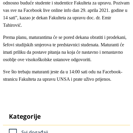
odnosno buduće studente i studentice Fakulteta za upravu. Pozivam
vas sve na Facebook live online info dan 29. aprila 2021. godine u
14 sati”, kazao je dekan Fakulteta za upravu doc. dr. Emir
Tahirović.
Prema planu, maturantima će se pored dekana obratiti i prodekani,
šefovi studijskih smjerova te predstavnici studenata. Maturanti će
imati priliku da postave pitanja na koja će nastavno i nenastavno
osoblje ove visokoškolske ustanove odgovoriti.
Sve što trebaju maturanti jeste da u 14:00 sati odu na Facebook-
stranicu Fakulteta za upravu UNSA i prate uživo prijenos.
Kategorije
Svi događaji