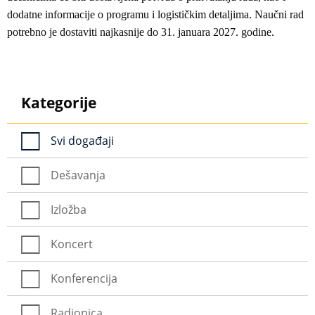
dodatne informacije o programu i logističkim detaljima. Naučni rad
potrebno je dostaviti najkasnije do 31. januara 2027. godine.
Kategorije
Svi događaji
Dešavanja
Izložba
Koncert
Konferencija
Radionica