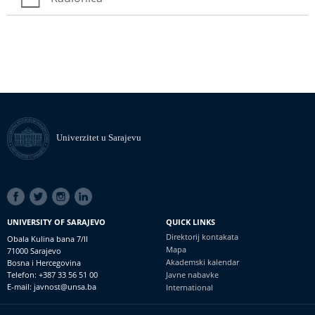
Univerzitet u Sarajevu
SOCIAL
LINKS
UNIVERSITY OF SARAJEVO
QUICK LINKS
Direktorij kontakata
Obala Kulina bana 7/II
Mapa
71000 Sarajevo
Akademski kalendar
Bosna i Hercegovina
Telefon: +387 33 56 51 00
Javne nabavke
E-mail: javnost@unsa.ba
International