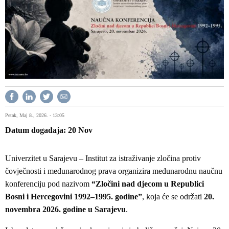
Petak, Maj 8., 2026. - 13:05
Datum događaja
20
Nov
Univerzitet u Sarajevu – Institut za istraživanje zločina protiv
čovječnosti i međunarodnog prava organizira međunarodnu naučnu
konferenciju pod nazivom
“Zločini nad djecom u Republici
Bosni i Hercegovini 1992–1995. godine”
, koja će se održati
20.
novembra 2026. godine u Sarajevu
.