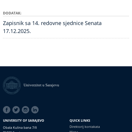
DODATAK
Zapisnik sa 14. redovne sjednice Senata
17.12.2025.
Univerzitet u Sarajevu
SOCIAL
LINKS
UNIVERSITY OF SARAJEVO
QUICK LINKS
Direktorij kontakata
Obala Kulina bana 7/II
Mapa