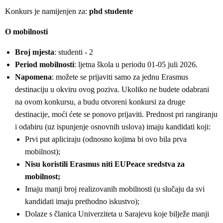
Konkurs je namijenjen za:
phd studente
O mobilnosti
Broj mjesta
: studenti - 2
Period mobilnosti
: ljetna škola u periodu 01-05 juli 2026.
Napomena
: možete se prijaviti samo za jednu Erasmus
destinaciju u okviru ovog poziva. Ukoliko ne budete odabrani
na ovom konkursu, a budu otvoreni konkursi za druge
destinacije, moći ćete se ponovo prijaviti. Prednost pri rangiranju
i odabiru (uz ispunjenje osnovnih uslova) imaju kandidati koji:
Prvi put apliciraju (odnosno kojima bi ovo bila prva
mobilnost);
Nisu koristili Erasmus niti EUPeace sredstva za
mobilnost;
Imaju manji broj realizovanih mobilnosti (u slučaju da svi
kandidati imaju prethodno iskustvo);
Dolaze s članica Univerziteta u Sarajevu koje bilježe manji