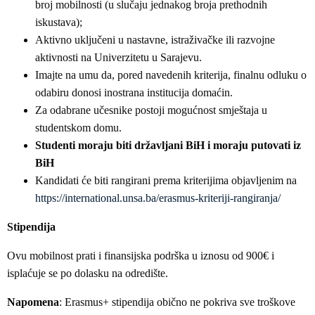
broj mobilnosti (u slučaju jednakog broja prethodnih
iskustava);
Aktivno uključeni u nastavne, istraživačke ili razvojne
aktivnosti na Univerzitetu u Sarajevu.
Imajte na umu da, pored navedenih kriterija, finalnu odluku o
odabiru donosi inostrana institucija domaćin.
Za odabrane učesnike postoji mogućnost smještaja u
studentskom domu.
Studenti moraju biti državljani BiH i moraju putovati iz
BiH
Kandidati će biti rangirani prema kriterijima objavljenim na
https://international.unsa.ba/erasmus-kriteriji-rangiranja/
Stipendija
Ovu mobilnost prati i finansijska podrška u iznosu od 900€ i
isplaćuje se po dolasku na odredište.
Napomena
: Erasmus+ stipendija obično ne pokriva sve troškove