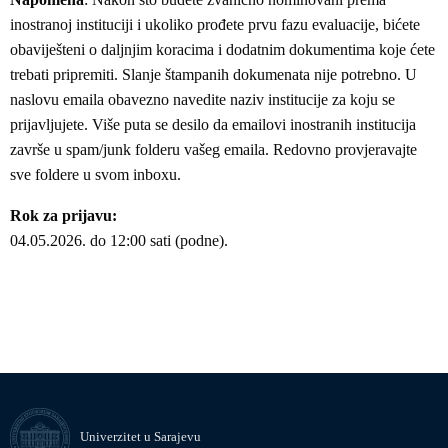
inostranoj instituciji i ukoliko prođete prvu fazu evaluacije, bićete
obaviješteni o daljnjim koracima i dodatnim dokumentima koje ćete
trebati pripremiti. Slanje štampanih dokumenata nije potrebno. U
naslovu emaila obavezno navedite naziv institucije za koju se
prijavljujete. Više puta se desilo da emailovi inostranih institucija
završe u spam/junk folderu vašeg emaila. Redovno provjeravajte
sve foldere u svom inboxu.
Rok za prijavu:
04.05.2026. do 12:00 sati (podne).
Univerzitet u Sarajevu