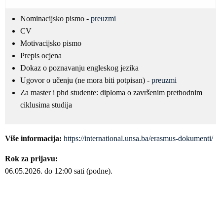
Nominacijsko pismo -
preuzmi
CV
Motivacijsko pismo
Prepis ocjena
Dokaz o poznavanju engleskog jezika
Ugovor o učenju (ne mora biti potpisan) -
preuzmi
Za master i phd studente: diploma o završenim prethodnim
ciklusima studija
Više informacija:
https://international.unsa.ba/erasmus-dokumenti/
Rok za prijavu:
06.05.2026. do 12:00 sati (podne).