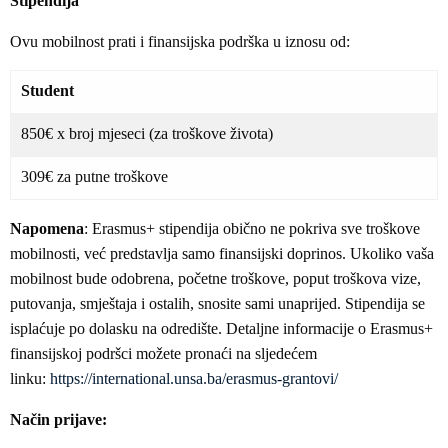
Stipendija
Ovu mobilnost prati i finansijska podrška u iznosu od:
Student
850€ x broj mjeseci (za troškove života)
309€ za putne troškove
Napomena
: Erasmus+ stipendija obično ne pokriva sve troškove
mobilnosti, već predstavlja samo finansijski doprinos. Ukoliko vaša
mobilnost bude odobrena, početne troškove, poput troškova vize,
putovanja, smještaja i ostalih, snosite sami unaprijed. Stipendija se
isplaćuje po dolasku na odredište. Detaljne informacije o Erasmus+
finansijskoj podršci možete pronaći na sljedećem
linku:
https://international.unsa.ba/erasmus-grantovi/
Način prijave: