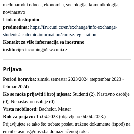
međunarodni odnosi, ekonomija, sociologija, komunikologija,
novinarstvo
Link o dostupnim
predmetima:
https://fsv.cuni.cz/en/exchange/info-exchange-
students/academic-information/course-registration
Kontakt za više informacija sa inostrane
institucije:
incoming@fsv.cuni.cz
Prijava
Period boravka:
zimski semestar 2023/2024 (septembar 2023 -
februar 2024)
Ko se može prijaviti i broj mjesta:
Studenti (2), Nastavno osoblje
(0), Nenastavno osoblje (0)
Vrsta mobilnosti:
Bachelor, Master
Rok za prijavu:
15.04.2023 (objavljeno 04.04.2023.)
Prijavljujete se tako što trebate poslati tražene dokumente (ispod) na
email erasmus@unsa.ba do naznačenog roka.