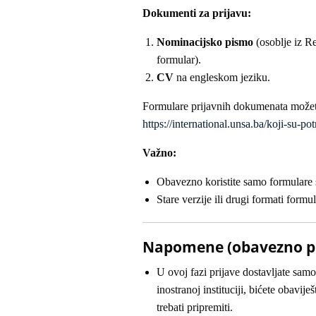
Dokumenti za prijavu:
Nominacijsko pismo
(osoblje iz Re
formular).
CV
na engleskom jeziku.
Formulare prijavnih dokumenata možete
https://international.unsa.ba/koji-su-p
Važno:
Obavezno koristite samo formulare 
Stare verzije ili drugi formati formu
Napomene (obavezno pro
U ovoj fazi prijave dostavljate sa
inostranoj instituciji, bićete obavi
trebati pripremiti.