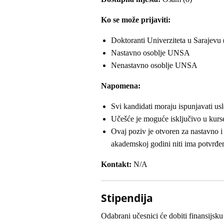
Ko se može prijaviti:
Doktoranti Univerziteta u Sarajev
Nastavno osoblje UNSA
Nenastavno osoblje UNSA
Napomena:
Svi kandidati moraju ispunjavati us
Učešće je moguće isključivo u kurse
Ovaj poziv je otvoren za nastavno i
akademskoj godini niti ima potvrđe
Kontakt:
N/A
Stipendija
Odabrani učesnici će dobiti finansijsk