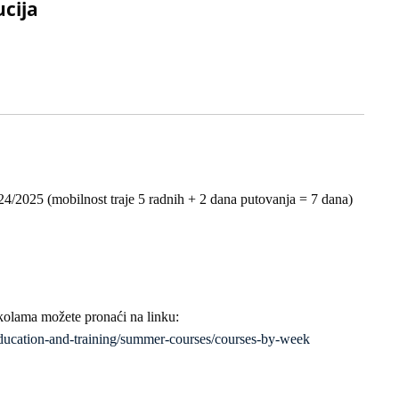
ucija
24/2025 (mobilnost traje 5 radnih + 2 dana putovanja = 7 dana)
školama možete pronaći na linku:
education-and-training/summer-courses/courses-by-week