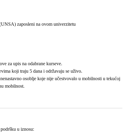
u (UNSA) zaposleni na ovom univerzitetu
love za upis na odabrane kurseve.
vima koji traju 5 dana i održavaju se uživo.
 nenastavno osoblje koje nije učestvovalo u mobilnosti u tekućoj
nu mobilnost.
u podršku u iznosu: