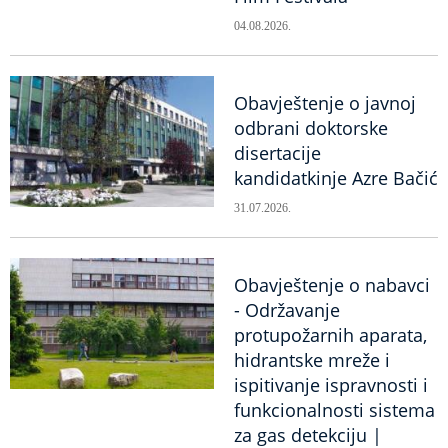
04.08.2026.
Obavještenje o javnoj
odbrani doktorske
disertacije
kandidatkinje Azre Bačić
31.07.2026.
Obavještenje o nabavci
- Održavanje
protupožarnih aparata,
hidrantske mreže i
ispitivanje ispravnosti i
funkcionalnosti sistema
za gas detekciju |