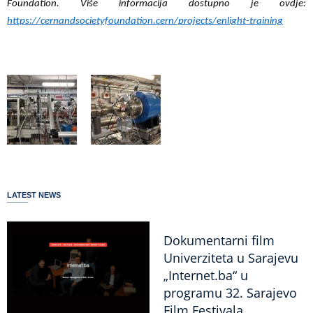
Foundation. Više informacija dostupno je ovdje:
https://cernandsocietyfoundation.cern/projects/enlight-training
LATEST NEWS
Dokumentarni film
Univerziteta u Sarajevu
„Internet.ba“ u
programu 32. Sarajevo
Film Festivala