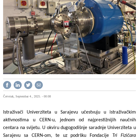
Četvrtak, Septembar 4., 2025. - 00:08
Istraživači Univerziteta u Sarajevu učestvuju u istraživačkim
aktivnostima u CERN-u, jednom od najprestižnijih naučnih
centara na svijetu. U okviru dugogodišnje saradnje Univerziteta u
Sarajevu sa CERN-om, te uz podršku Fondacije
Tri Fizičara