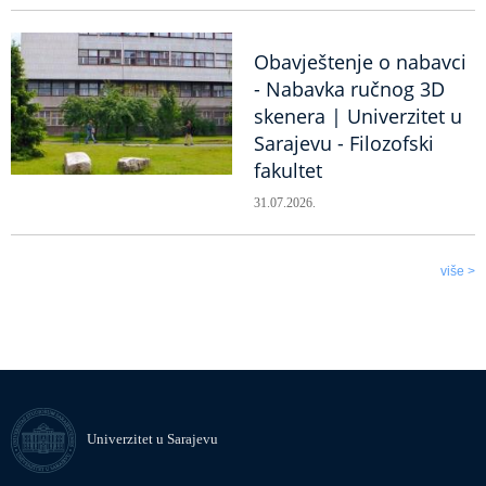
Obavještenje o nabavci
- Nabavka ručnog 3D
skenera | Univerzitet u
Sarajevu - Filozofski
fakultet
31.07.2026.
više >
Univerzitet u Sarajevu