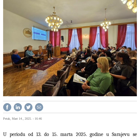
Petak, Mart 14., 2025. - 16:46
U periodu od 13. do 15. marta 2025. godine u Sarajevu se